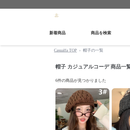
新着商品
商品を検索
Casualfa TOP
›
帽子の一覧
帽子 カジュアルコーデ 商品一
6
件の商品が見つかりました