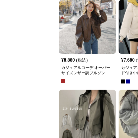
¥
8,880
¥
7,680
(税込)
カジュアルコーデ オーバー
カジュア
サイズレザー調ブルゾン
ド付き中
ース冬用