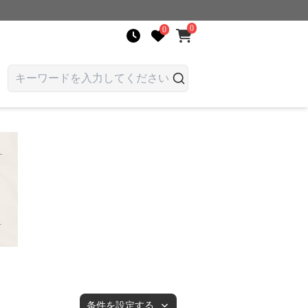
0
0
条件を設定する