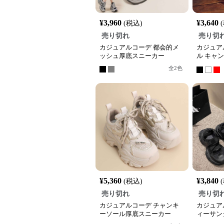
¥
3,960
¥
3,640
(税込)
売り切れ
売り切
カジュアルコーデ 都会的メ
カジュア
ッシュ厚底スニーカー
ル キャ
ニーカー
全
2
色
¥
5,360
¥
3,840
(税込)
売り切れ
売り切
カジュアルコーデ チャンキ
カジュア
ーソール厚底スニーカー
ィーサン