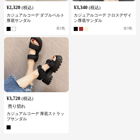
¥
2,320
¥
3,340
(税込)
(税込)
カジュアルコーデ ダブルベルト
カジュアルコーデ クロスデザイ
厚底サンダル
ン厚底サンダル
全
2
色
全
3
色
¥
3,720
(税込)
売り切れ
カジュアルコーデ 厚底ストラッ
プサンダル