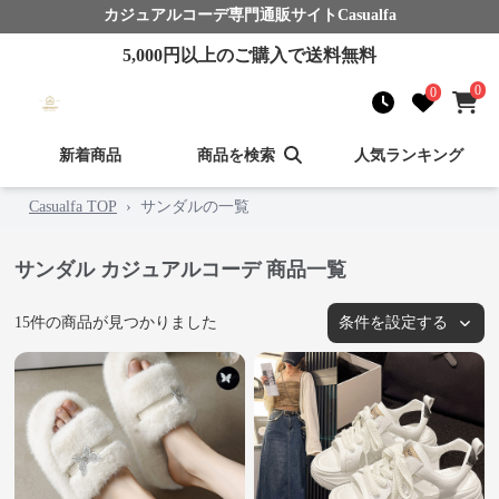
カジュアルコーデ
専門通販サイト
Casualfa
5,000
円以上のご購入で送料無料
0
0
新着商品
商品を検索
人気ランキング
Casualfa TOP
›
サンダルの一覧
サンダル カジュアルコーデ 商品一覧
15
件の商品が見つかりました
条件を設定する