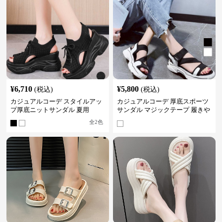
¥
6,710
¥
5,800
(税込)
(税込)
カジュアルコーデ スタイルアッ
カジュアルコーデ 厚底スポーツ
プ厚底ニットサンダル 夏用
サンダル マジックテープ 履きや
すい
全
2
色