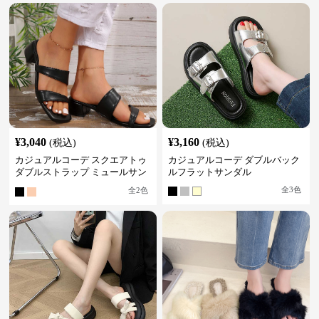
¥
3,040
¥
3,160
(税込)
(税込)
カジュアルコーデ スクエアトゥ
カジュアルコーデ ダブルバック
ダブルストラップ ミュールサン
ルフラットサンダル
ダル
全
3
色
全
2
色