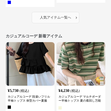
›
人気アイテム一覧へ
カジュアルコーデ 新着アイテム
¥
5,730
¥
4,230
(税込)
(税込)
カジュアルコーデ 段違いフリル
カジュアルコーデ マルチボーダ
半袖トップス 体型カバー夏服
ー半袖トップス 夏の着回し万能
カットソー