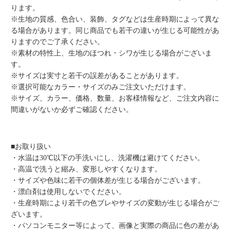
ります。
※生地の質感、色合い、装飾、タグなどは生産時期によって異な
る場合があります。同じ商品でも若干の違いが生じる可能性があ
りますのでご了承ください。
※素材の特性上、生地のほつれ・シワが生じる場合がございま
す。
※サイズは実寸と若干の誤差があることがあります。
※選択可能なカラー・サイズのみご注文いただけます。
※サイズ、カラー、価格、数量、お客様情報など、ご注文内容に
間違いがないか必ずご確認ください。
■お取り扱い
・水温は30℃以下の手洗いにし、洗濯機は避けてください。
・高温で洗うと縮み、変形しやすくなります。
・サイズや色味に若干の個体差が生じる場合がございます。
・漂白剤は使用しないでください。
・生産時期により若干の色ブレやサイズの変動が生じる場合がご
ざいます。
・パソコンモニター等によって、画像と実際の商品に色の差があ