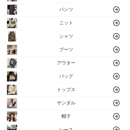
パンツ
ニット
シャツ
ブーツ
アウター
バッグ
トップス
サンダル
帽子
レース