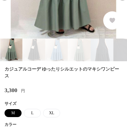
カジュアルコーデ ゆったりシルエットのマキシワンピー
ス
3,300
円
サイズ
M
L
XL
カラー