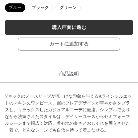
ブルー
ブラック
グリーン
購入画面に進む
カートに追加する
商品説明
Vネックのノースリーブが涼しげな印象を与えるAラインシルエッ
トのマキシ丈ワンピース。裾のフレアデザインが華やかさをプラ
スし、リラックスしたカジュアルコーデに最適。シンプルであり
ながら洗練されたスタイルは、デイリーユースからセミフォーマ
ルシーンまで幅広く対応。着心地の良さとおしゃれを両立させた
一着で、どんなシーンでも自信を持って着こなせる。