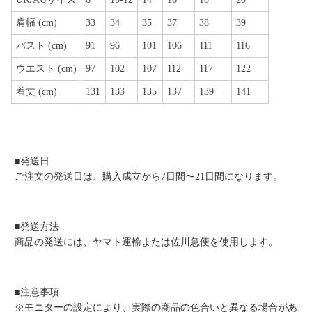
肩幅 (cm)
33
34
35
37
38
39
バスト (cm)
91
96
101
106
111
116
ウエスト (cm)
97
102
107
112
117
122
着丈 (cm)
131
133
135
137
139
141
■発送日
ご注文の発送日は、購入成立から7日間〜21日間になります。
■発送方法
商品の発送には、ヤマト運輸または佐川急便を使用します。
■注意事項
※モニターの設定により、実際の商品の色合いと異なる場合があ