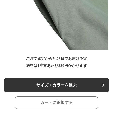
ご注文確定から7~28日でお届け予定
送料は1注文あたり
330
円かかります
サイズ・カラーを選ぶ
カートに追加する