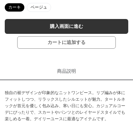
カーキ
ベージュ
購入画面に進む
カートに追加する
商品説明
独自の裾デザインが印象的なニットワンピース。リブ編みが体に
フィットしつつ、リラックスしたシルエットが魅力。タートルネ
ックが首元を優しく包み込み、寒い日にも安心。カジュアルコー
デにぴったりで、スカートやパンツとのレイヤードスタイルでも
楽しめる一着。デイリーユースに最適なアイテムです。