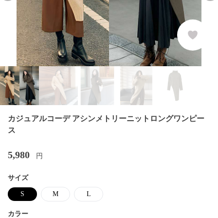
カジュアルコーデ アシンメトリーニットロングワンピー
ス
5,980
円
サイズ
S
M
L
カラー