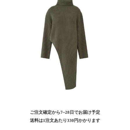
ご注文確定から7~28日でお届け予定
送料は1注文あたり
330
円かかります