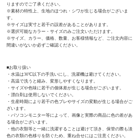
りますのでご了承ください。
※素材の特性上、生地のほつれ・シワが生じる場合がございま
す。
※サイズは実寸と若干の誤差があることがあります。
※選択可能なカラー・サイズのみご注文いただけます。
※サイズ、カラー、価格、数量、お客様情報など、ご注文内容に
間違いがないか必ずご確認ください。
■お取り扱い
・水温は30℃以下の手洗いにし、洗濯機は避けてください。
・高温で洗うと縮み、変形しやすくなります。
・サイズや色味に若干の個体差が生じる場合がございます。
・漂白剤は使用しないでください。
・生産時期により若干の色ブレやサイズの変動が生じる場合がご
ざいます。
・パソコンモニター等によって、画像と実際の商品に色の差があ
る場合がございます。
・他の衣類等と一緒に洗濯することは避けて頂き、保管の際も淡
色の衣類の色移りを防ぐため、重ね合せにはご注意ください。