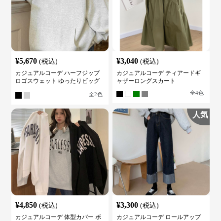
¥
5,670
¥
3,040
(税込)
(税込)
カジュアルコーデ ハーフジップ
カジュアルコーデ ティアードギ
ロゴスウェット ゆったりビッグ
ャザーロングスカート
シルエット
全
4
色
全
2
色
人気
¥
4,850
¥
3,300
(税込)
(税込)
カジュアルコーデ 体型カバー ボ
カジュアルコーデ ロールアップ