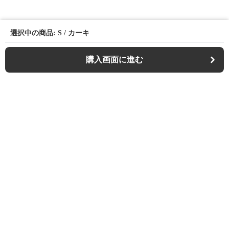
選択中の商品: S / カーキ
購入画面に進む
Casualfa
について
会社概要