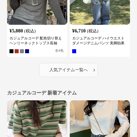
¥
5,880
¥
6,710
(税込)
(税込)
カジュアルコーデ 配色切り替え
カジュアルコーデ ハイウエスト
ヘンリーネックトップス長袖
ダメージデニムパンツ 美脚効果
全
4
色
›
人気アイテム一覧へ
カジュアルコーデ 新着アイテム