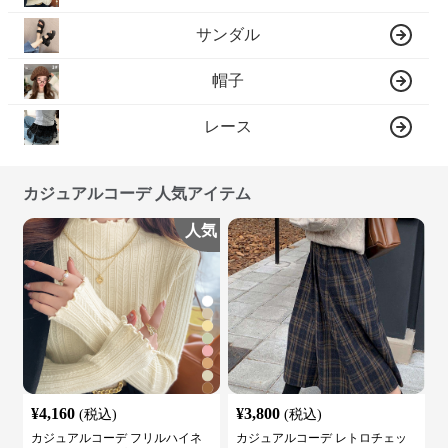
サンダル
帽子
レース
カジュアルコーデ 人気アイテム
人気
¥
4,160
¥
3,800
(税込)
(税込)
カジュアルコーデ フリルハイネ
カジュアルコーデ レトロチェッ