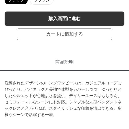
ブラック
ブラウン
購入画面に進む
カートに追加する
商品説明
洗練されたデザインのロングワンピースは、カジュアルコーデに
ぴったり。ハイネックと長袖で体型をカバーしつつ、ゆったりと
したシルエットが心地よさを提供。デイリーユースはもちろん、
セミフォーマルなシーンにも対応。シンプルな丸型ペンダントネ
ックレスと合わせれば、スタイリッシュな印象を演出できる。多
様なシーンで活躍する一着。