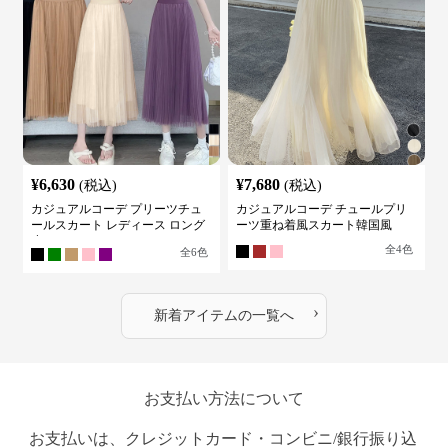
¥
6,630
¥
7,680
(税込)
(税込)
カジュアルコーデ プリーツチュ
カジュアルコーデ チュールプリ
ールスカート レディース ロング
ーツ重ね着風スカート韓国風
丈
全
4
色
全
6
色
›
新着アイテムの一覧へ
お支払い方法について
お支払いは、クレジットカード・コンビニ/銀行振り込