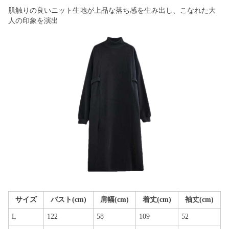
肌触りの良いニット生地が上品な落ち感を生み出し、こなれた大
人の印象を演出
サイズ
バスト(cm)
肩幅(cm)
着丈(cm)
袖丈(cm)
L
122
58
109
52