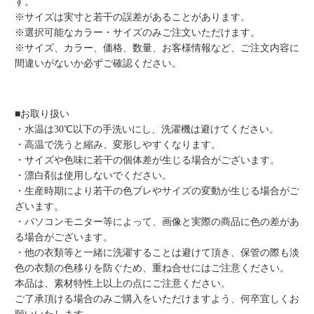
す。
※サイズは実寸と若干の誤差があることがあります。
※選択可能なカラー・サイズのみご注文いただけます。
※サイズ、カラー、価格、数量、お客様情報など、ご注文内容に
間違いがないか必ずご確認ください。
■お取り扱い
・水温は30℃以下の手洗いにし、洗濯機は避けてください。
・高温で洗うと縮み、変形しやすくなります。
・サイズや色味に若干の個体差が生じる場合がございます。
・漂白剤は使用しないでください。
・生産時期により若干の色ブレやサイズの変動が生じる場合がご
ざいます。
・パソコンモニター等によって、画像と実際の商品に色の差があ
る場合がございます。
・他の衣類等と一緒に洗濯することは避けて頂き、保管の際も淡
色の衣類の色移りを防ぐため、重ね合せにはご注意ください。
本品は、素材特性上以上の点にご注意ください。
ご了承頂ける場合のみご購入をいただけますよう、何卒宜しくお