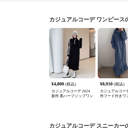
カジュアルコーデ
ワンピース
¥
4,800
¥
8,910
(税込)
(税込)
カジュアルコーデ 2024
カジュアルコーデ
新作 黒ハーフジップワン
作フード付きワ
ピース サイドライン運動
体型カバー上品
系
カジュアルコーデ
スニーカー