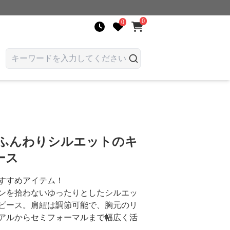
0
0
 ふんわりシルエットのキ
ース
すすめアイテム！
ンを拾わないゆったりとしたシルエッ
ピース。肩紐は調節可能で、胸元のリ
アルからセミフォーマルまで幅広く活