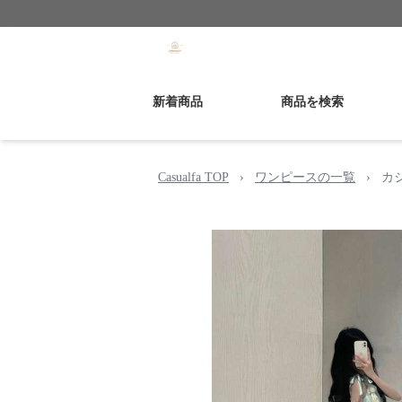
新着商品
商品を検索
Casualfa TOP
›
ワンピースの一覧
›
カ