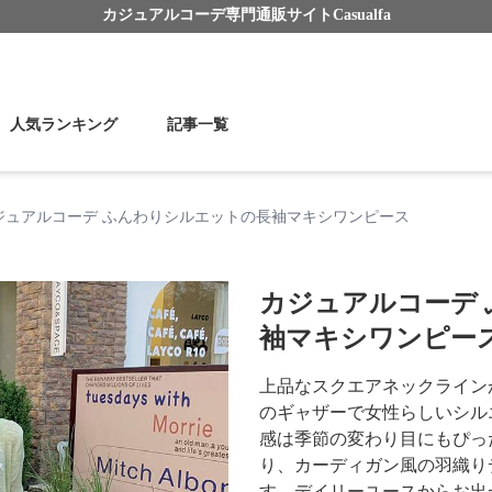
カジュアルコーデ
専門通販サイト
Casualfa
人気ランキング
記事一覧
ジュアルコーデ ふんわりシルエットの長袖マキシワンピース
カジュアルコーデ
袖マキシワンピー
上品なスクエアネックライン
のギャザーで女性らしいシル
感は季節の変わり目にもぴっ
り、カーディガン風の羽織り
す。デイリーユースからお出