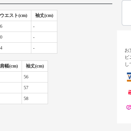
ウエスト(cm)
袖丈(cm)
6
-
0
-
4
-
お
ビ
し
肩幅(cm)
袖丈(cm)
56
57
58