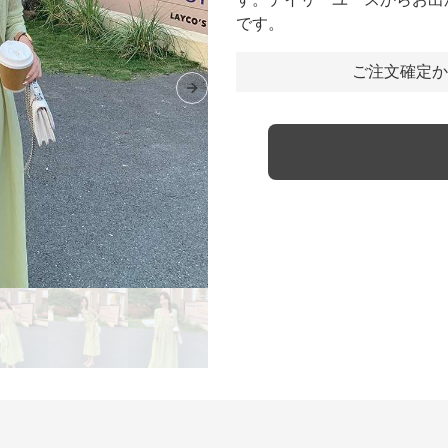
です。
ご注文確定か
Next slide