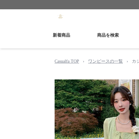
新着商品
商品を検索
Casualfa TOP
›
ワンピースの一覧
›
カ