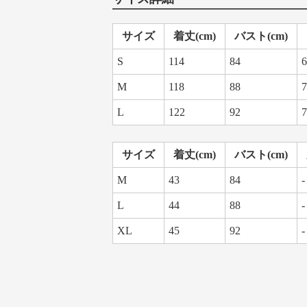
サイズ
着丈(cm)
バスト(cm)
S
114
84
6
M
118
88
7
L
122
92
7
サイズ
着丈(cm)
バスト(cm)
M
43
84
-
L
44
88
-
XL
45
92
-