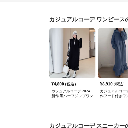
カジュアルコーデ
ワンピース
¥
4,800
¥
8,910
(税込)
(税込)
カジュアルコーデ 2024
カジュアルコーデ
新作 黒ハーフジップワン
作フード付きワ
ピース サイドライン運動
体型カバー上品
系
カジュアルコーデ
スニーカー