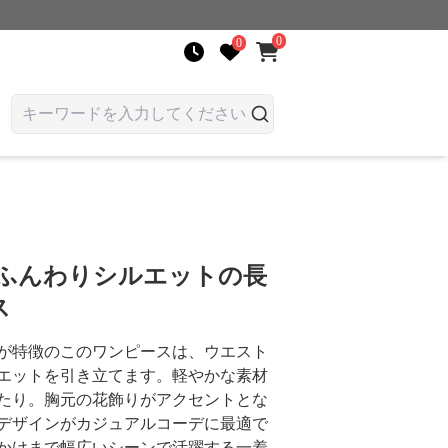
0
0
 ふんわりシルエットの長
ス
が特徴のこのワンピースは、ウエスト
エットを引き立てます。軽やかな素材
たり。胸元の花飾りがアクセントとな
デザインがカジュアルコーデに最適で
かけまで幅広いシーンで活躍する一着