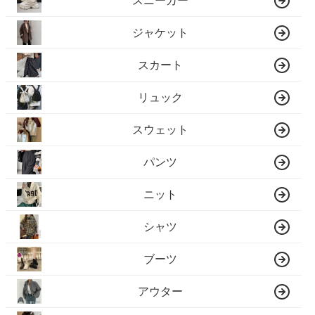
スニーカー
ジャケット
スカート
リュック
スウェット
パンツ
ニット
シャツ
ブーツ
アウター