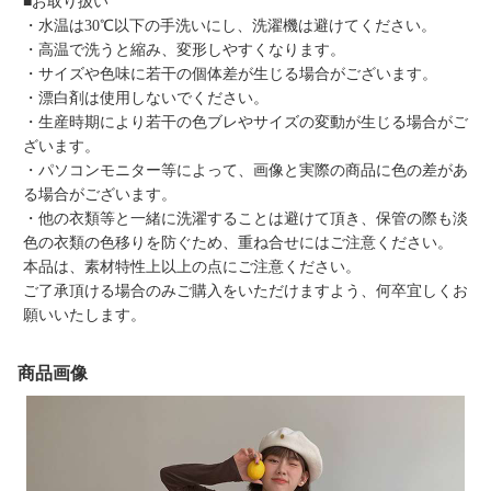
■お取り扱い
・水温は30℃以下の手洗いにし、洗濯機は避けてください。
・高温で洗うと縮み、変形しやすくなります。
・サイズや色味に若干の個体差が生じる場合がございます。
・漂白剤は使用しないでください。
・生産時期により若干の色ブレやサイズの変動が生じる場合がご
ざいます。
・パソコンモニター等によって、画像と実際の商品に色の差があ
る場合がございます。
・他の衣類等と一緒に洗濯することは避けて頂き、保管の際も淡
色の衣類の色移りを防ぐため、重ね合せにはご注意ください。
本品は、素材特性上以上の点にご注意ください。
ご了承頂ける場合のみご購入をいただけますよう、何卒宜しくお
願いいたします。
商品画像