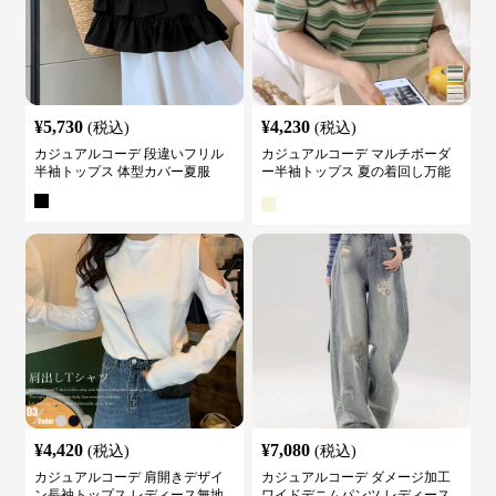
¥
5,730
¥
4,230
(税込)
(税込)
カジュアルコーデ 段違いフリル
カジュアルコーデ マルチボーダ
半袖トップス 体型カバー夏服
ー半袖トップス 夏の着回し万能
カットソー
¥
4,420
¥
7,080
(税込)
(税込)
カジュアルコーデ 肩開きデザイ
カジュアルコーデ ダメージ加工
ン長袖トップス レディース無地
ワイドデニムパンツ レディース