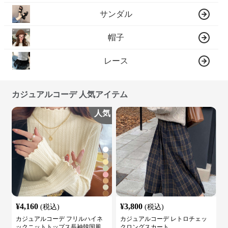
サンダル
帽子
レース
カジュアルコーデ 人気アイテム
人気
¥
4,160
¥
3,800
(税込)
(税込)
カジュアルコーデ フリルハイネ
カジュアルコーデ レトロチェッ
ックニットトップス長袖韓国風
クロングスカート