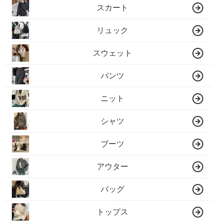
スカート
リュック
スウェット
パンツ
ニット
シャツ
ブーツ
アウター
バッグ
トップス