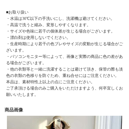
■お取り扱い
・水温は30℃以下の手洗いにし、洗濯機は避けてください。
・高温で洗うと縮み、変形しやすくなります。
・サイズや色味に若干の個体差が生じる場合がございます。
・漂白剤は使用しないでください。
・生産時期により若干の色ブレやサイズの変動が生じる場合がご
ざいます。
・パソコンモニター等によって、画像と実際の商品に色の差があ
る場合がございます。
・他の衣類等と一緒に洗濯することは避けて頂き、保管の際も淡
色の衣類の色移りを防ぐため、重ね合せにはご注意ください。
本品は、素材特性上以上の点にご注意ください。
ご了承頂ける場合のみご購入をいただけますよう、何卒宜しくお
願いいたします。
商品画像