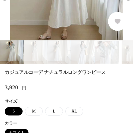
カジュアルコーデ ナチュラルロングワンピース
3,920
円
サイズ
S
M
L
XL
カラー
ホワイト