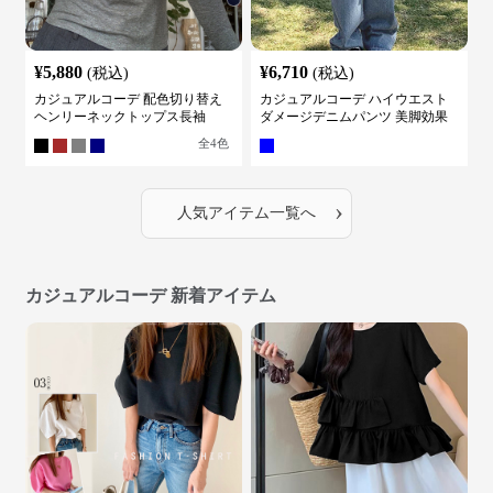
¥
5,880
¥
6,710
(税込)
(税込)
カジュアルコーデ 配色切り替え
カジュアルコーデ ハイウエスト
ヘンリーネックトップス長袖
ダメージデニムパンツ 美脚効果
全
4
色
›
人気アイテム一覧へ
カジュアルコーデ 新着アイテム