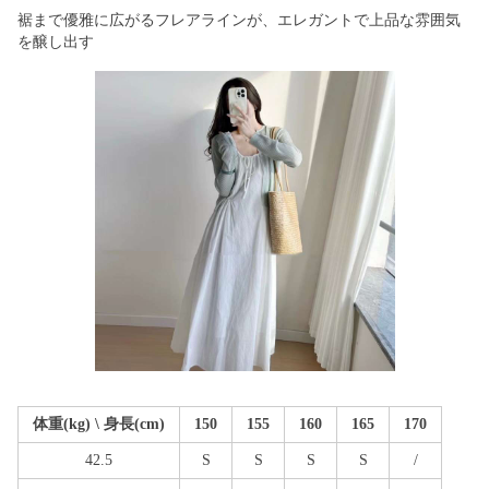
裾まで優雅に広がるフレアラインが、エレガントで上品な雰囲気
を醸し出す
体重(kg) \ 身長(cm)
150
155
160
165
170
42.5
S
S
S
S
/