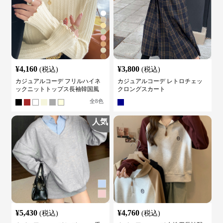
¥
4,160
¥
3,800
(税込)
(税込)
カジュアルコーデ フリルハイネ
カジュアルコーデ レトロチェッ
ックニットトップス長袖韓国風
クロングスカート
全
8
色
人気
¥
5,430
¥
4,760
(税込)
(税込)