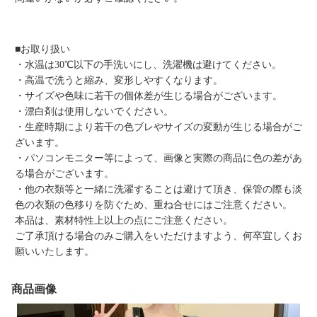
■お取り扱い
・水温は30℃以下の手洗いにし、洗濯機は避けてください。
・高温で洗うと縮み、変形しやすくなります。
・サイズや色味に若干の個体差が生じる場合がございます。
・漂白剤は使用しないでください。
・生産時期により若干の色ブレやサイズの変動が生じる場合がご
ざいます。
・パソコンモニター等によって、画像と実際の商品に色の差があ
る場合がございます。
・他の衣類等と一緒に洗濯することは避けて頂き、保管の際も淡
色の衣類の色移りを防ぐため、重ね合せにはご注意ください。
本品は、素材特性上以上の点にご注意ください。
ご了承頂ける場合のみご購入をいただけますよう、何卒宜しくお
願いいたします。
商品画像