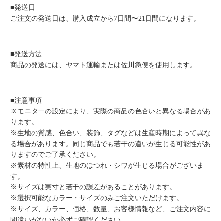
■発送日
ご注文の発送日は、購入成立から7日間〜21日間になります。
■発送方法
商品の発送には、ヤマト運輸または佐川急便を使用します。
■注意事項
※モニターの設定により、実際の商品の色合いと異なる場合があ
ります。
※生地の質感、色合い、装飾、タグなどは生産時期によって異な
る場合があります。同じ商品でも若干の違いが生じる可能性があ
りますのでご了承ください。
※素材の特性上、生地のほつれ・シワが生じる場合がございま
す。
※サイズは実寸と若干の誤差があることがあります。
※選択可能なカラー・サイズのみご注文いただけます。
※サイズ、カラー、価格、数量、お客様情報など、ご注文内容に
間違いがないか必ずご確認ください。