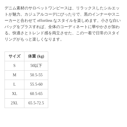
デニム素材のサロペットワンピースは、リラックスしたシルエッ
トが魅力。カジュアルコーデにぴったりで、黒のインナーやスニ
ーカーと合わせて effortless なスタイルを楽しめます。小さな白い
バッグをプラスすれば、全体のコーディネートに華やかさが加わ
る。快適さとトレンド感を両立させた、この一着で日常のスタイ
リングがもっと楽しくなります。
サイズ
体重 (kg)
S
50以下
M
50.5-55
L
55.5-60
XL
60.5-65
2XL
65.5-72.5