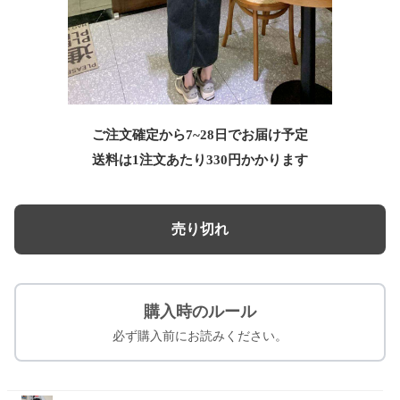
ご注文確定から7~28日でお届け予定
送料は1注文あたり
330
円かかります
売り切れ
購入時のルール
必ず購入前にお読みください。