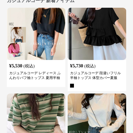
カジュアルコーデ 新着アイテム
¥
5,530
¥
5,730
(税込)
(税込)
カジュアルコーデ レディース ふ
カジュアルコーデ 段違いフリル
んわりパフ袖トップス 夏用半袖
半袖トップス 体型カバー夏服
カットソー