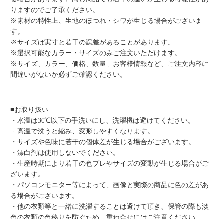
りますのでご了承ください。
※素材の特性上、生地のほつれ・シワが生じる場合がございま
す。
※サイズは実寸と若干の誤差があることがあります。
※選択可能なカラー・サイズのみご注文いただけます。
※サイズ、カラー、価格、数量、お客様情報など、ご注文内容に
間違いがないか必ずご確認ください。
■お取り扱い
・水温は30℃以下の手洗いにし、洗濯機は避けてください。
・高温で洗うと縮み、変形しやすくなります。
・サイズや色味に若干の個体差が生じる場合がございます。
・漂白剤は使用しないでください。
・生産時期により若干の色ブレやサイズの変動が生じる場合がご
ざいます。
・パソコンモニター等によって、画像と実際の商品に色の差があ
る場合がございます。
・他の衣類等と一緒に洗濯することは避けて頂き、保管の際も淡
色の衣類の色移りを防ぐため、重ね合せにはご注意ください。