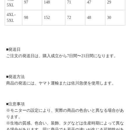
97
148
71
47
29
5XL
4XL-
98
152
72
48
30
5XL
■発送日
ご注文の発送日は、購入成立から7日間〜21日間になります。
■発送方法
商品の発送には、ヤマト運輸または佐川急便を使用します。
■注意事項
※モニターの設定により、実際の商品の色合いと異なる場合があ
ります。
※生地の質感、色合い、装飾、タグなどは生産時期によって異な
る場合があります。同じ商品でも若干の違いが生じる可能性があ