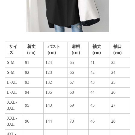
サイ
着丈
バスト
肩幅
袖丈
袖口
ズ
(cm)
(cm)
(cm)
(cm)
(cm)
S-M
91
124
65
41
23
S-M
92
128
66
42
24
L-XL
93
132
67
43
25
L-XL
94
136
68
44
26
XXL-
95
140
69
45
27
3XL
XXL-
96
144
70
46
28
3XL
4XL-