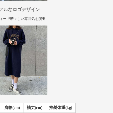
アルなロゴデザイン
ィーで若々しい雰囲気を演出
肩幅(cm)
袖丈(cm)
推奨体重(kg)