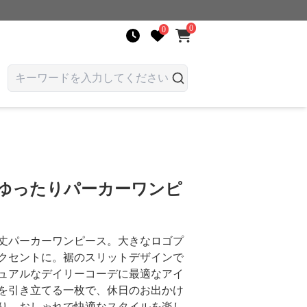
0
0
 ゆったりパーカーワンピ
丈パーカーワンピース。大きなロゴプ
クセントに。裾のスリットデザインで
ュアルなデイリーコーデに最適なアイ
を引き立てる一枚で、休日のお出かけ
り。おしゃれで快適なスタイルを楽し