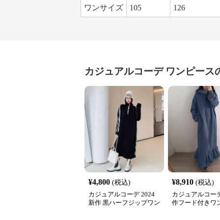
ワンサイズ
105
126
カジュアルコーデ
ワンピース
¥
4,800
¥
8,910
(税込)
(税込)
カジュアルコーデ 2024
カジュアルコーデ
新作 黒ハーフジップワン
作フード付きワ
ピース サイドライン運動
体型カバー上品
系