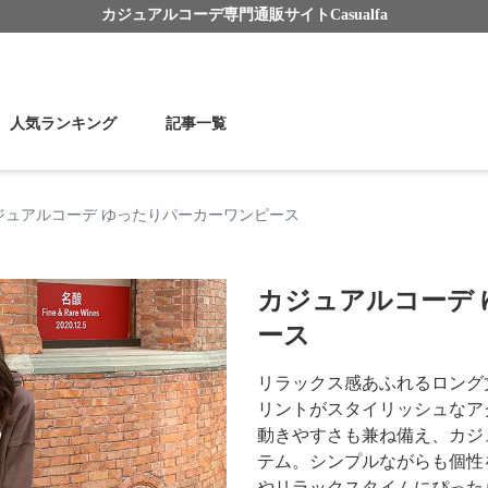
カジュアルコーデ
専門通販サイト
Casualfa
人気ランキング
記事一覧
ジュアルコーデ ゆったりパーカーワンピース
カジュアルコーデ
ース
リラックス感あふれるロング
リントがスタイリッシュなア
動きやすさも兼ね備え、カジ
テム。シンプルながらも個性
やリラックスタイムにぴった