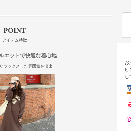
POINT
アイテム特徴
ルエットで快適な着心地
お
リラックスした雰囲気を演出
ビ
し