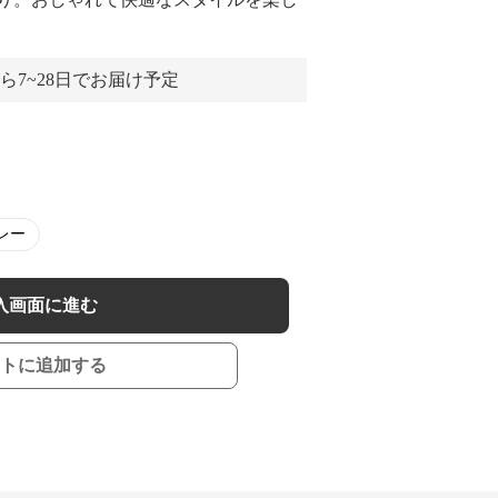
ら7~28日でお届け予定
レー
入画面に進む
トに追加する