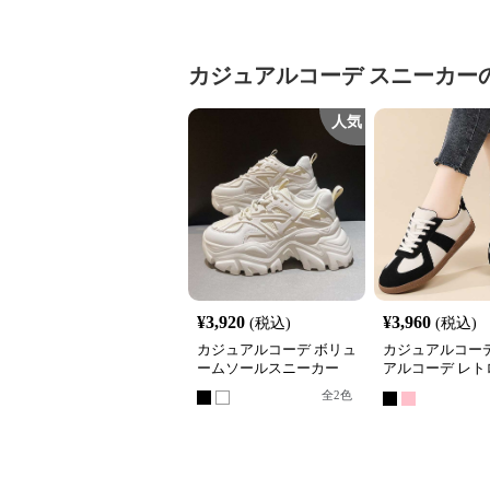
カジュアルコーデ
スニーカー
人気
¥
3,920
¥
3,960
(税込)
(税込)
カジュアルコーデ ボリュ
カジュアルコーデ
ームソールスニーカー
アルコーデ レト
使いレザー調ス
全
2
色