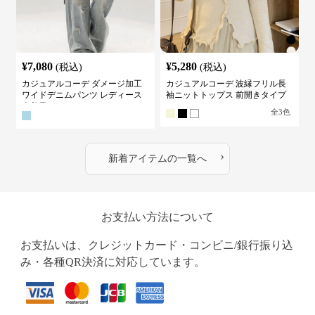
¥
7,080
¥
5,280
(税込)
(税込)
カジュアルコーデ ダメージ加工
カジュアルコーデ 波縁フリル長
ワイドデニムパンツ レディース
袖ニットトップス 前開きタイプ
古着風
全
3
色
›
新着アイテムの一覧へ
お支払い方法について
お支払いは、クレジットカード・コンビニ/銀行振り込
み・各種QR決済に対応しています。