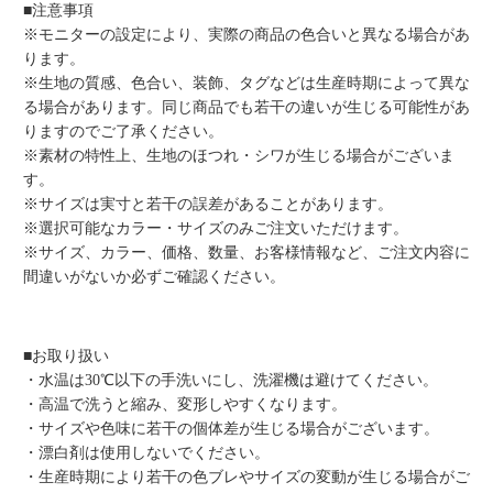
■注意事項
※モニターの設定により、実際の商品の色合いと異なる場合があ
ります。
※生地の質感、色合い、装飾、タグなどは生産時期によって異な
る場合があります。同じ商品でも若干の違いが生じる可能性があ
りますのでご了承ください。
※素材の特性上、生地のほつれ・シワが生じる場合がございま
す。
※サイズは実寸と若干の誤差があることがあります。
※選択可能なカラー・サイズのみご注文いただけます。
※サイズ、カラー、価格、数量、お客様情報など、ご注文内容に
間違いがないか必ずご確認ください。
■お取り扱い
・水温は30℃以下の手洗いにし、洗濯機は避けてください。
・高温で洗うと縮み、変形しやすくなります。
・サイズや色味に若干の個体差が生じる場合がございます。
・漂白剤は使用しないでください。
・生産時期により若干の色ブレやサイズの変動が生じる場合がご