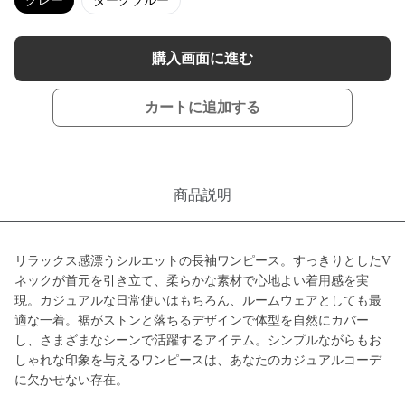
グレー
ダークブルー
購入画面に進む
カートに追加する
商品説明
リラックス感漂うシルエットの長袖ワンピース。すっきりとしたV
ネックが首元を引き立て、柔らかな素材で心地よい着用感を実
現。カジュアルな日常使いはもちろん、ルームウェアとしても最
適な一着。裾がストンと落ちるデザインで体型を自然にカバー
し、さまざまなシーンで活躍するアイテム。シンプルながらもお
しゃれな印象を与えるワンピースは、あなたのカジュアルコーデ
に欠かせない存在。