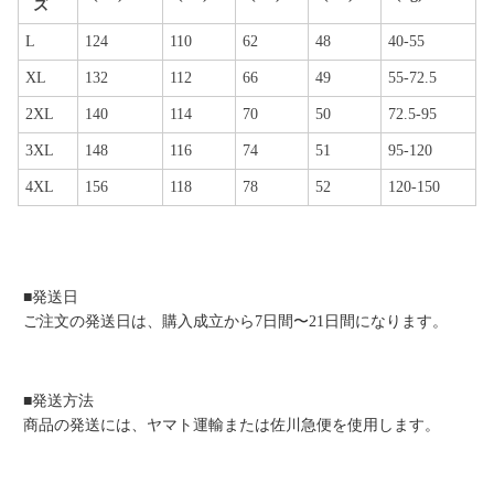
ズ
L
124
110
62
48
40-55
XL
132
112
66
49
55-72.5
2XL
140
114
70
50
72.5-95
3XL
148
116
74
51
95-120
4XL
156
118
78
52
120-150
■発送日
ご注文の発送日は、購入成立から7日間〜21日間になります。
■発送方法
商品の発送には、ヤマト運輸または佐川急便を使用します。