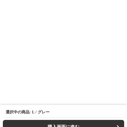
選択中の商品: L / グレー
購入画面に進む