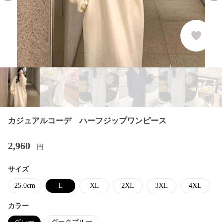
カジュアルコーデ ハーフジップワンピース
2,960
円
サイズ
25.0cm
L
XL
2XL
3XL
4XL
カラー