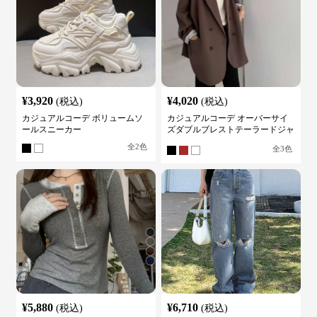
¥
3,920
¥
4,020
(税込)
(税込)
カジュアルコーデ ボリュームソ
カジュアルコーデ オーバーサイ
ールスニーカー
ズダブルブレストテーラードジャ
ケット
全
2
色
全
3
色
¥
5,880
¥
6,710
(税込)
(税込)