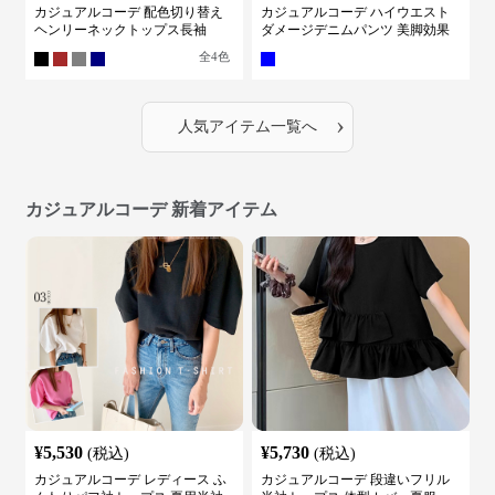
カジュアルコーデ 配色切り替え
カジュアルコーデ ハイウエスト
ヘンリーネックトップス長袖
ダメージデニムパンツ 美脚効果
全
4
色
›
人気アイテム一覧へ
カジュアルコーデ 新着アイテム
¥
5,530
¥
5,730
(税込)
(税込)
カジュアルコーデ レディース ふ
カジュアルコーデ 段違いフリル