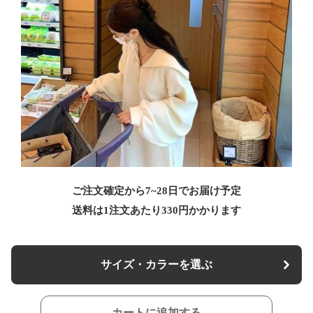
ご注文確定から7~28日でお届け予定
送料は1注文あたり
330
円かかります
サイズ・カラーを選ぶ
カートに追加する