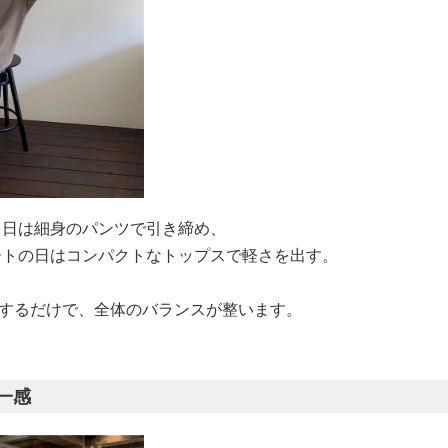
る日は細身のパンツで引き締め、
ートの日はコンパクトなトップスで軽さを出す。
識するだけで、全体のバランスが整います。
一感