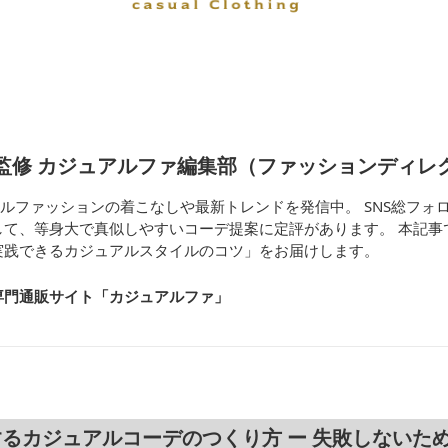
監修 カジュアルファ編集部（ファッションディレ
ジュアルファッションの着こなしや最新トレンドを発信中。 SNS総フォロ
して、等身大で真似しやすいコーデ提案に定評があります。 本記事
実践できるカジュアルスタイルのコツ」をお届けします。
専門通販サイト「カジュアルファ
」
るカジュアルコーデのつくり方 ー 失敗しないた