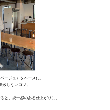
・ベージュ）をベースに、
失敗しないコツ。
せると、統一感のある仕上がりに。