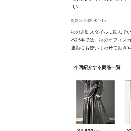
い
更新日
2026-04-15
秋の通勤スタイルに悩んで
本記事では、秋のオフィス
通勤にも使いまわせて動き
今回紹介する商品一覧
¥
4,800
¥