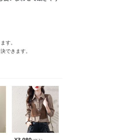
します。
解決できます。
¥
3,080