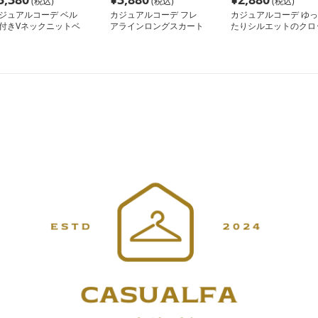
(税込)
(税込)
(税込)
ジュアルコーデ ベル
カジュアルコーデ フレ
カジュアルコーデ ゆっ
付きVネックニットベ
アラインロングスカート
たりシルエットのクロ
ト
プド丈シャツ