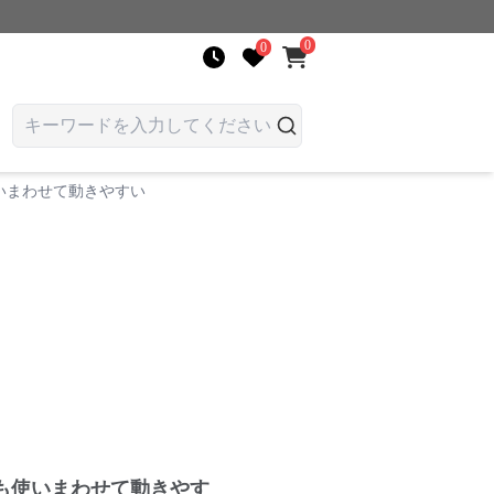
0
0
いまわせて動きやすい
も使いまわせて動きやす