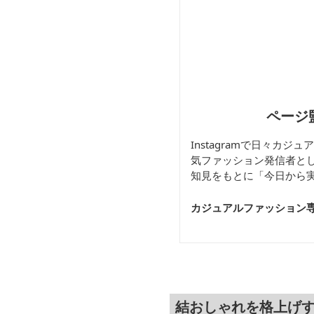
ページ
Instagramで日々カ
気ファッション発信者と
知見をもとに「今日から
カジュアルファッション
結おしゃれを格上げす