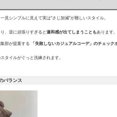
一見シンプルに見えて実は“さじ加減”が難しいスタイル。
たり、逆に頑張りすぎると
違和感が出てしまうことも
あります
編集部が提案する
「失敗しないカジュアルコーデ」のチェック
のスタイルがぐっと洗練されます。
のバランス