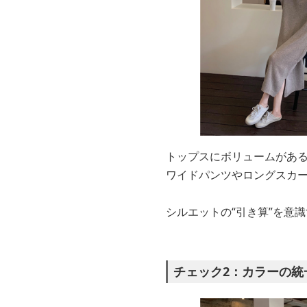
トップスにボリュームがあ
ワイドパンツやロングスカ
シルエットの“引き算”を意
チェック2：カラーの統