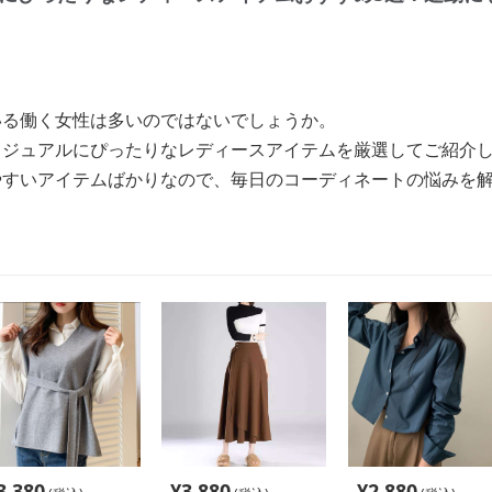
いる働く女性は多いのではないでしょうか。
カジュアルにぴったりなレディースアイテムを厳選してご紹介
やすいアイテムばかりなので、毎日のコーディネートの悩みを
3,380
¥
3,880
¥
2,880