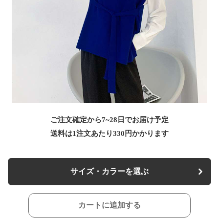
ご注文確定から7~28日でお届け予定
送料は1注文あたり
330
円かかります
サイズ・カラーを選ぶ
カートに追加する