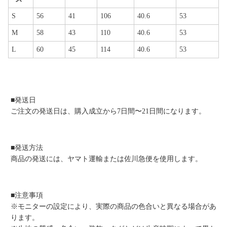
S
56
41
106
40.6
53
M
58
43
110
40.6
53
L
60
45
114
40.6
53
■発送日
ご注文の発送日は、購入成立から7日間〜21日間になります。
■発送方法
商品の発送には、ヤマト運輸または佐川急便を使用します。
■注意事項
※モニターの設定により、実際の商品の色合いと異なる場合があ
ります。