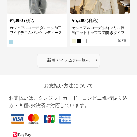
¥
7,080
¥
5,280
(税込)
(税込)
カジュアルコーデ ダメージ加工
カジュアルコーデ 波縁フリル長
ワイドデニムパンツ レディース
袖ニットトップス 前開きタイプ
古着風
全
3
色
›
新着アイテムの一覧へ
お支払い方法について
お支払いは、クレジットカード・コンビニ/銀行振り込
み・各種QR決済に対応しています。