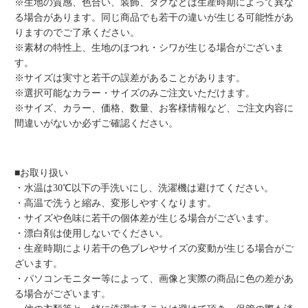
※生地の質感、色合い、装飾、タグなどは生産時期によって異な
る場合があります。同じ商品でも若干の違いが生じる可能性があ
りますのでご了承ください。
※素材の特性上、生地のほつれ・シワが生じる場合がございま
す。
※サイズは実寸と若干の誤差があることがあります。
※選択可能なカラー・サイズのみご注文いただけます。
※サイズ、カラー、価格、数量、お客様情報など、ご注文内容に
間違いがないか必ずご確認ください。
■お取り扱い
・水温は30℃以下の手洗いにし、洗濯機は避けてください。
・高温で洗うと縮み、変形しやすくなります。
・サイズや色味に若干の個体差が生じる場合がございます。
・漂白剤は使用しないでください。
・生産時期により若干の色ブレやサイズの変動が生じる場合がご
ざいます。
・パソコンモニター等によって、画像と実際の商品に色の差があ
る場合がございます。