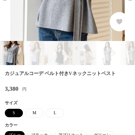
カジュアルコーデ ベルト付きVネックニットベスト
3,380
円
サイズ
S
M
L
カラー