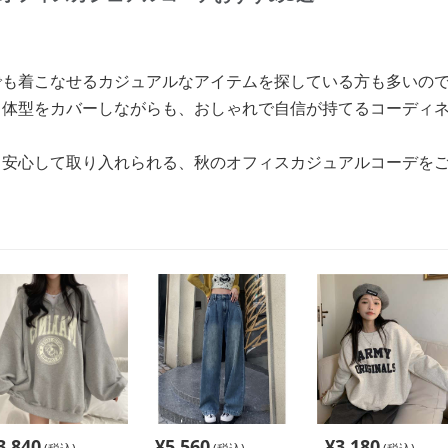
でも着こなせるカジュアルなアイテムを探している方も多いの
、体型をカバーしながらも、おしゃれで自信が持てるコーディ
も安心して取り入れられる、秋のオフィスカジュアルコーデを
3,840
¥
5,560
¥
3,180