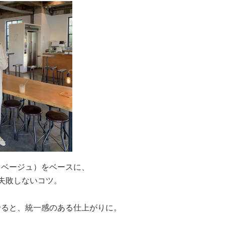
・ベージュ）をベースに、
失敗しないコツ。
せると、統一感のある仕上がりに。