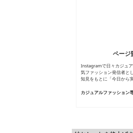
ページ
Instagramで日々カ
気ファッション発信者と
知見をもとに「今日から
カジュアルファッション