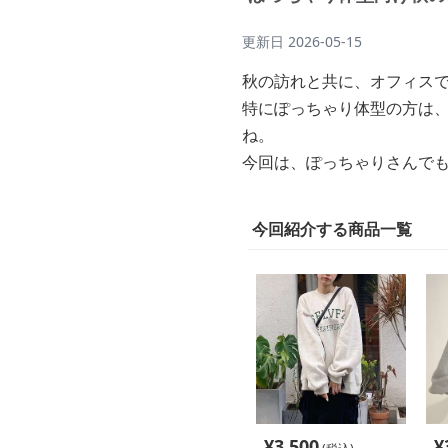
更新日
2026-05-15
秋の訪れと共に、オフィス
特にぽっちゃり体型の方は
ね。
今回は、ぽっちゃりさんで
今回紹介する商品一覧
¥
3,500
¥