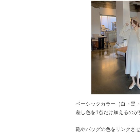
ベーシックカラー（白・黒
差し色を1点だけ加えるのが
靴やバッグの色をリンクさ