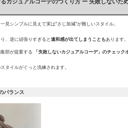
るカジュアルコーデのつくり方 ー 失敗しないた
一見シンプルに見えて実は“さじ加減”が難しいスタイル。
たり、逆に頑張りすぎると
違和感が出てしまうことも
あります
編集部が提案する
「失敗しないカジュアルコーデ」のチェック
のスタイルがぐっと洗練されます。
のバランス