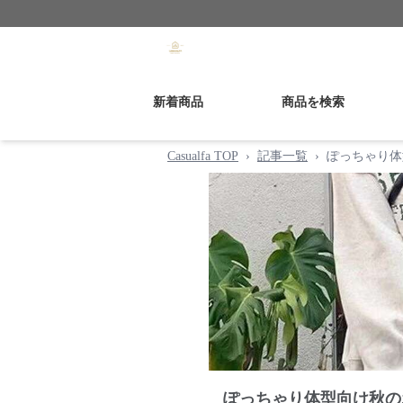
新着商品
商品を検索
Casualfa TOP
›
記事一覧
›
ぽっちゃり体
ぽっちゃり体型向け秋の