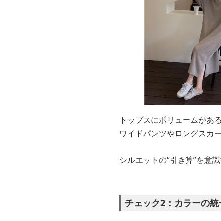
トップスにボリュームがあ
ワイドパンツやロングスカ
シルエットの“引き算”を意
チェック2：カラーの統