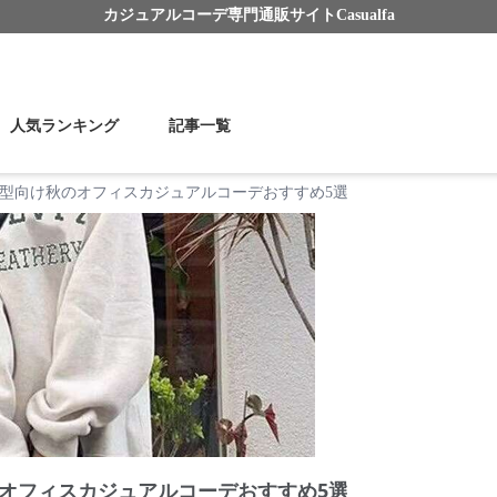
カジュアルコーデ
専門通販サイト
Casualfa
人気ランキング
記事一覧
型向け秋のオフィスカジュアルコーデおすすめ5選
オフィスカジュアルコーデおすすめ5選