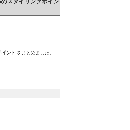
めのスタイリングポイン
。
ポイント
をまとめました。