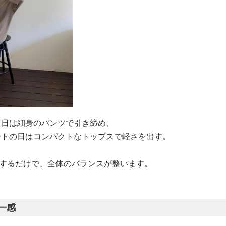
る日は細身のパンツで引き締め、
ートの日はコンパクトなトップスで軽さを出す。
識するだけで、全体のバランスが整います。
一感