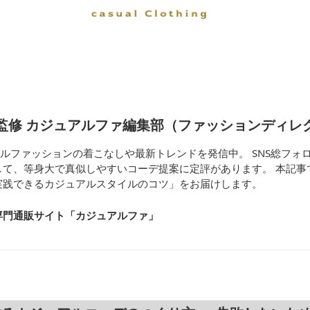
監修 カジュアルファ編集部（ファッションディレ
ジュアルファッションの着こなしや最新トレンドを発信中。 SNS総フォロ
して、等身大で真似しやすいコーデ提案に定評があります。 本記事
実践できるカジュアルスタイルのコツ」をお届けします。
専門通販サイト「カジュアルファ
」