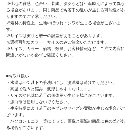
※生地の質感、色合い、装飾、タグなどは生産時期によって異な
る場合があります。同じ商品でも若干の違いが生じる可能性があ
りますのでご了承ください。
※素材の特性上、生地のほつれ・シワが生じる場合がございま
す。
※サイズは実寸と若干の誤差があることがあります。
※選択可能なカラー・サイズのみご注文いただけます。
※サイズ、カラー、価格、数量、お客様情報など、ご注文内容に
間違いがないか必ずご確認ください。
■お取り扱い
・水温は30℃以下の手洗いにし、洗濯機は避けてください。
・高温で洗うと縮み、変形しやすくなります。
・サイズや色味に若干の個体差が生じる場合がございます。
・漂白剤は使用しないでください。
・生産時期により若干の色ブレやサイズの変動が生じる場合がご
ざいます。
・パソコンモニター等によって、画像と実際の商品に色の差があ
る場合がございます。