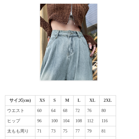
サイズ(cm)
XS
S
M
L
XL
2XL
ウエスト
60
64
68
72
76
80
ヒップ
96
100
104
108
112
116
太もも周り
71
73
75
77
79
81