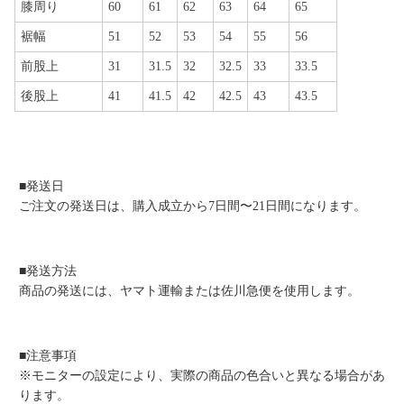
膝周り
60
61
62
63
64
65
裾幅
51
52
53
54
55
56
前股上
31
31.5
32
32.5
33
33.5
後股上
41
41.5
42
42.5
43
43.5
■発送日
ご注文の発送日は、購入成立から7日間〜21日間になります。
■発送方法
商品の発送には、ヤマト運輸または佐川急便を使用します。
■注意事項
※モニターの設定により、実際の商品の色合いと異なる場合があ
ります。