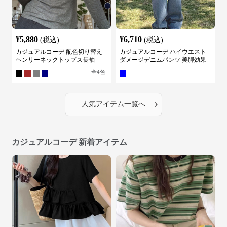
¥
5,880
¥
6,710
(税込)
(税込)
カジュアルコーデ 配色切り替え
カジュアルコーデ ハイウエスト
ヘンリーネックトップス長袖
ダメージデニムパンツ 美脚効果
全
4
色
›
人気アイテム一覧へ
カジュアルコーデ 新着アイテム