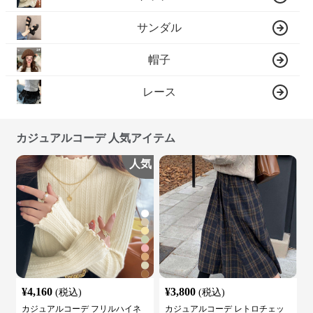
サンダル
帽子
レース
カジュアルコーデ 人気アイテム
人気
¥
4,160
¥
3,800
(税込)
(税込)
カジュアルコーデ フリルハイネ
カジュアルコーデ レトロチェッ