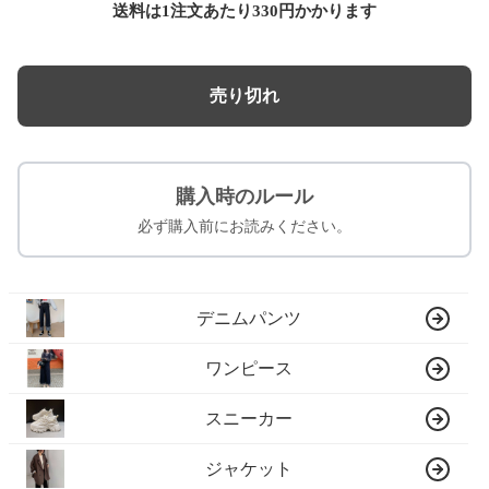
送料は1注文あたり
330
円かかります
売り切れ
購入時のルール
必ず購入前にお読みください。
デニムパンツ
ワンピース
スニーカー
ジャケット