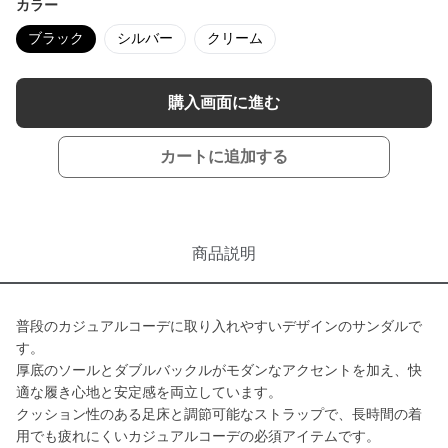
カラー
ブラック
シルバー
クリーム
購入画面に進む
カートに追加する
商品説明
普段のカジュアルコーデに取り入れやすいデザインのサンダルで
す。
厚底のソールとダブルバックルがモダンなアクセントを加え、快
適な履き心地と安定感を両立しています。
クッション性のある足床と調節可能なストラップで、長時間の着
用でも疲れにくいカジュアルコーデの必須アイテムです。