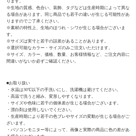
ります。
※生地の質感、色合い、装飾、タグなどは生産時期によって異な
る場合があります。同じ商品でも若干の違いが生じる可能性があ
りますのでご了承ください。
※素材の特性上、生地のほつれ・シワが生じる場合がございま
す。
※サイズは実寸と若干の誤差があることがあります。
※選択可能なカラー・サイズのみご注文いただけます。
※サイズ、カラー、価格、数量、お客様情報など、ご注文内容に
間違いがないか必ずご確認ください。
■お取り扱い
・水温は30℃以下の手洗いにし、洗濯機は避けてください。
・高温で洗うと縮み、変形しやすくなります。
・サイズや色味に若干の個体差が生じる場合がございます。
・漂白剤は使用しないでください。
・生産時期により若干の色ブレやサイズの変動が生じる場合がご
ざいます。
・パソコンモニター等によって、画像と実際の商品に色の差があ