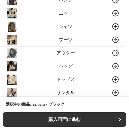
ニット
シャツ
ブーツ
アウター
バッグ
トップス
サンダル
選択中の商品: 22.5cm / ブラック
帽子
レース
購入画面に進む