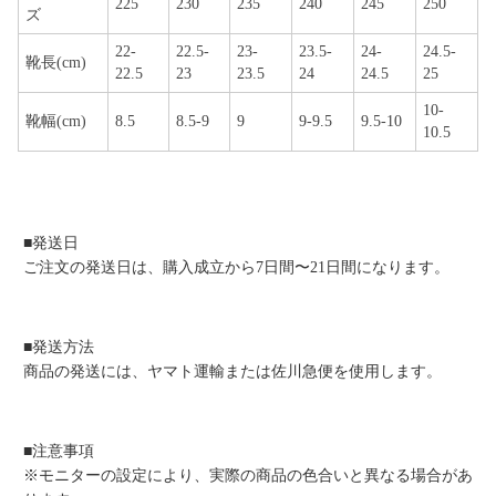
225
230
235
240
245
250
ズ
22-
22.5-
23-
23.5-
24-
24.5-
靴長(cm)
22.5
23
23.5
24
24.5
25
10-
靴幅(cm)
8.5
8.5-9
9
9-9.5
9.5-10
10.5
■発送日
ご注文の発送日は、購入成立から7日間〜21日間になります。
■発送方法
商品の発送には、ヤマト運輸または佐川急便を使用します。
■注意事項
※モニターの設定により、実際の商品の色合いと異なる場合があ