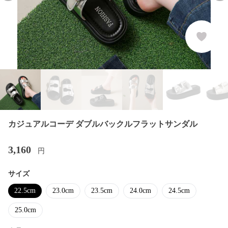
カジュアルコーデ ダブルバックルフラットサンダル
3,160
円
サイズ
22.5cm
23.0cm
23.5cm
24.0cm
24.5cm
25.0cm