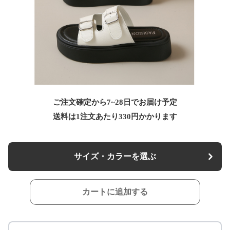
ご注文確定から7~28日でお届け予定
送料は1注文あたり
330
円かかります
サイズ・カラーを選ぶ
カートに追加する