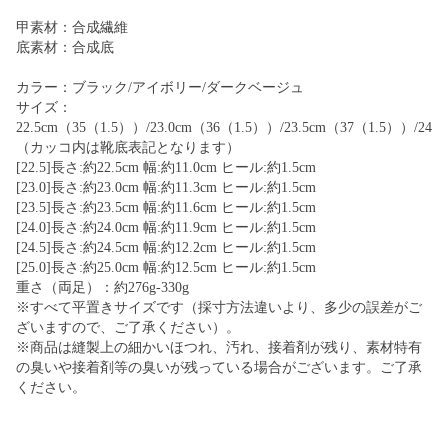
甲素材：合成繊維
底素材：合成底
カラー：ブラック/アイボリー/ダークベージュ
サイズ：
22.5cm（35（1.5））/23.0cm（36（1.5））/23.5cm（37（1.5））/24.
（カッコ内は靴底表記となります）
[22.5]長さ:約22.5cm 幅:約11.0cm ヒール:約1.5cm
[23.0]長さ:約23.0cm 幅:約11.3cm ヒール:約1.5cm
[23.5]長さ:約23.5cm 幅:約11.6cm ヒール:約1.5cm
[24.0]長さ:約24.0cm 幅:約11.9cm ヒール:約1.5cm
[24.5]長さ:約24.5cm 幅:約12.2cm ヒール:約1.5cm
[25.0]長さ:約25.0cm 幅:約12.5cm ヒール:約1.5cm
重さ（両足）：約276g-330g
※すべて平置きサイズです（採寸方法違いより、多少の誤差がご
ざいますので、ご了承ください）。
※商品は縫製上の細かいほつれ、汚れ、接着剤が残り、素材特有
の臭いや接着剤等の臭いが残っている場合がございます。ご了承
ください。