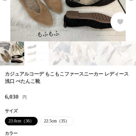
カジュアルコーデ もこもこファースニーカー レディース
浅口 ぺたんこ靴
6,030
円
サイズ
23.0cm（36）
22.5cm（35）
カラー