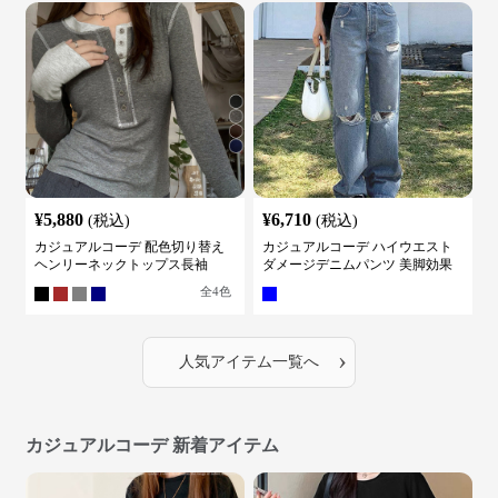
¥
5,880
¥
6,710
(税込)
(税込)
カジュアルコーデ 配色切り替え
カジュアルコーデ ハイウエスト
ヘンリーネックトップス長袖
ダメージデニムパンツ 美脚効果
全
4
色
›
人気アイテム一覧へ
カジュアルコーデ 新着アイテム