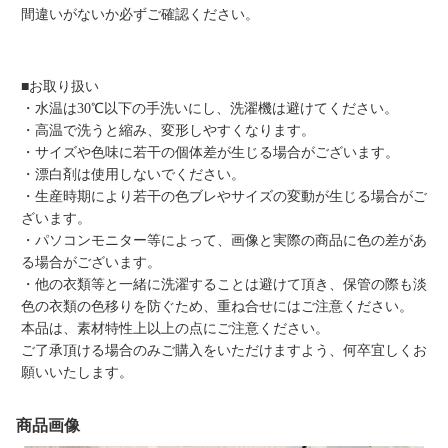
間違いがないか必ずご確認ください。
■お取り扱い
・水温は30℃以下の手洗いにし、洗濯機は避けてください。
・高温で洗うと縮み、変形しやすくなります。
・サイズや色味に若干の個体差が生じる場合がございます。
・漂白剤は使用しないでください。
・生産時期により若干の色ブレやサイズの変動が生じる場合がご
ざいます。
・パソコンモニター等によって、画像と実際の商品に色の差があ
る場合がございます。
・他の衣類等と一緒に洗濯することは避けて頂き、保管の際も淡
色の衣類の色移りを防ぐため、重ね合せにはご注意ください。
本品は、素材特性上以上の点にご注意ください。
ご了承頂ける場合のみご購入をいただけますよう、何卒宜しくお
願いいたします。
商品画像