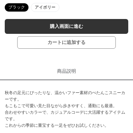
ブラック
アイボリー
購入画面に進む
カートに追加する
商品説明
秋冬の足元にぴったりな、温かいファー素材のぺたんこスニーカ
ーです。
もこもこで可愛い見た目ながら歩きやすく、通勤にも最適。
合わせやすいカラーで、カジュアルコーデに大活躍するアイテム
です。
これからの季節に重宝する一足をぜひお試しください。