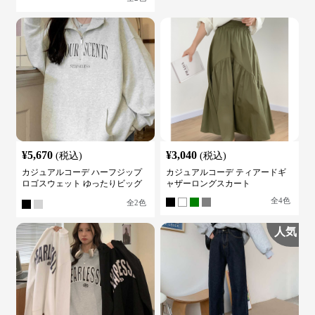
¥
5,670
¥
3,040
(税込)
(税込)
カジュアルコーデ ハーフジップ
カジュアルコーデ ティアードギ
ロゴスウェット ゆったりビッグ
ャザーロングスカート
シルエット
全
4
色
全
2
色
人気