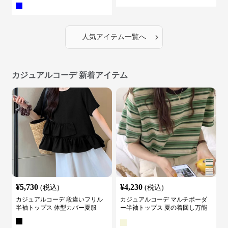
付き ５色展開
›
人気アイテム一覧へ
カジュアルコーデ 新着アイテム
¥
5,730
¥
4,230
(税込)
(税込)
カジュアルコーデ 段違いフリル
カジュアルコーデ マルチボーダ
半袖トップス 体型カバー夏服
ー半袖トップス 夏の着回し万能
カットソー