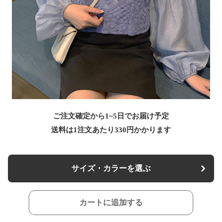
ご注文確定から1~5日でお届け予定
送料は1注文あたり
330
円かかります
サイズ・カラーを選ぶ
カートに追加する