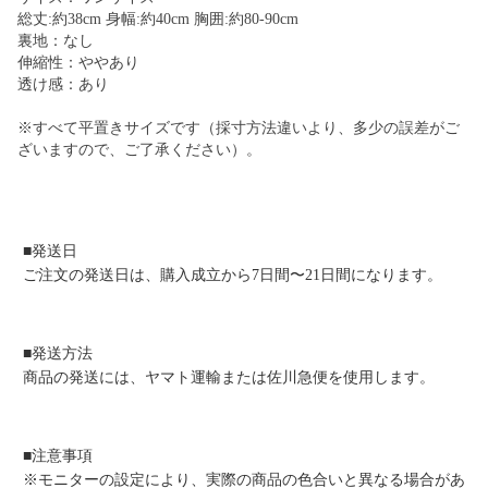
総丈:約38cm 身幅:約40cm 胸囲:約80-90cm
裏地：なし
伸縮性：ややあり
透け感：あり
※すべて平置きサイズです（採寸方法違いより、多少の誤差がご
ざいますので、ご了承ください）。
■発送日
ご注文の発送日は、購入成立から7日間〜21日間になります。
■発送方法
商品の発送には、ヤマト運輸または佐川急便を使用します。
■注意事項
※モニターの設定により、実際の商品の色合いと異なる場合があ