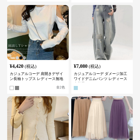
¥
4,420
¥
7,080
(税込)
(税込)
カジュアルコーデ 肩開きデザイ
カジュアルコーデ ダメージ加工
ン長袖トップス レディース無地
ワイドデニムパンツ レディース
カットソー
古着風
全
2
色