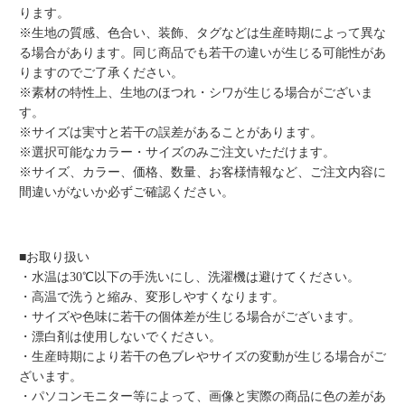
ります。
※生地の質感、色合い、装飾、タグなどは生産時期によって異な
る場合があります。同じ商品でも若干の違いが生じる可能性があ
りますのでご了承ください。
※素材の特性上、生地のほつれ・シワが生じる場合がございま
す。
※サイズは実寸と若干の誤差があることがあります。
※選択可能なカラー・サイズのみご注文いただけます。
※サイズ、カラー、価格、数量、お客様情報など、ご注文内容に
間違いがないか必ずご確認ください。
■お取り扱い
・水温は30℃以下の手洗いにし、洗濯機は避けてください。
・高温で洗うと縮み、変形しやすくなります。
・サイズや色味に若干の個体差が生じる場合がございます。
・漂白剤は使用しないでください。
・生産時期により若干の色ブレやサイズの変動が生じる場合がご
ざいます。
・パソコンモニター等によって、画像と実際の商品に色の差があ