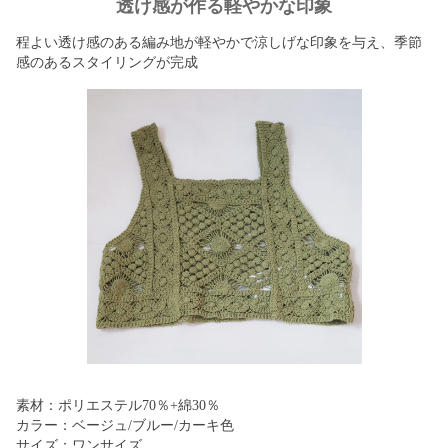
透け感が作る軽やかな印象
程よい透け感のある編み地が軽やかで涼しげな印象を与え、季節
感のあるスタイリングが完成
素材：ポリエステル70％+綿30％
カラー：ベージュ/ブルー/カーキ色
サイズ：ワンサイズ