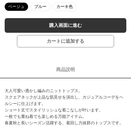
ベージュ
ブルー
カーキ色
購入画面に進む
カートに追加する
商品説明
大人可愛い透かし編みのニットトップス。
スクエアネックが上品な肌見せを演出し、カジュアルコーデをヘ
ルシーに仕上げます。
ショート丈でスタイリッシュな着こなしが叶います。
一枚でも重ね着でも楽しめる万能アイテム。
春夏秋と長いシーズン活躍する、着回し力抜群のトップスです。