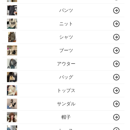
パンツ
ニット
シャツ
ブーツ
アウター
バッグ
トップス
サンダル
帽子