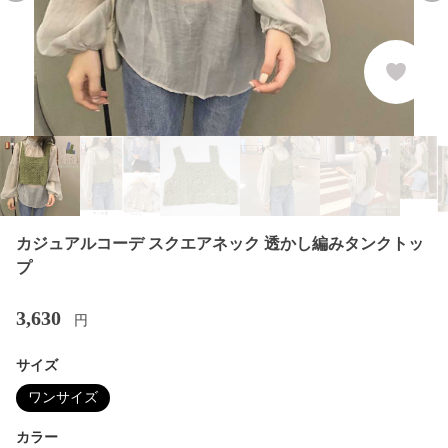
カジュアルコーデ スクエアネック 透かし編みタンクトッ
プ
3,630
円
サイズ
ワンサイズ
カラー