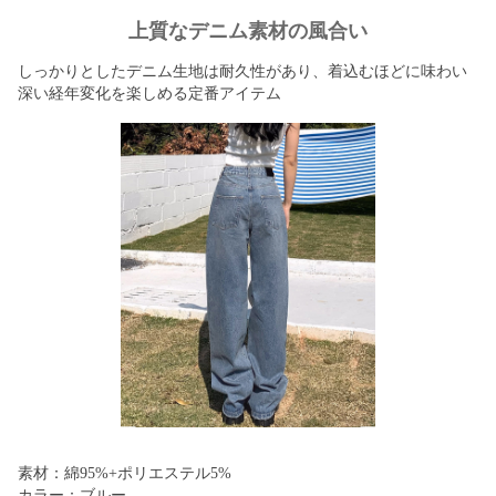
上質なデニム素材の風合い
しっかりとしたデニム生地は耐久性があり、着込むほどに味わい
深い経年変化を楽しめる定番アイテム
素材：綿95%+ポリエステル5%
カラー：ブルー