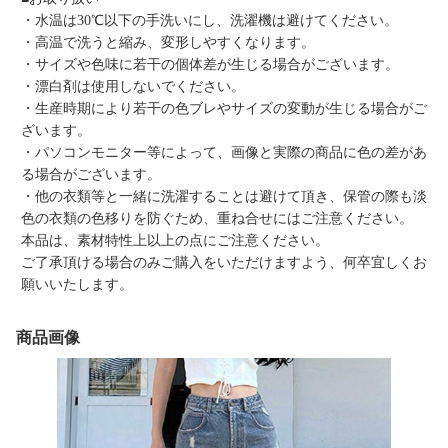
・水温は30℃以下の手洗いにし、洗濯機は避けてください。
・高温で洗うと縮み、変形しやすくなります。
・サイズや色味に若干の個体差が生じる場合がございます。
・漂白剤は使用しないでください。
・生産時期により若干の色ブレやサイズの変動が生じる場合がご
ざいます。
・パソコンモニター等によって、画像と実際の商品に色の差があ
る場合がございます。
・他の衣類等と一緒に洗濯することは避けて頂き、保管の際も淡
色の衣類の色移りを防ぐため、重ね合せにはご注意ください。
本品は、素材特性上以上の点にご注意ください。
ご了承頂ける場合のみご購入をいただけますよう、何卒宜しくお
願いいたします。
商品画像