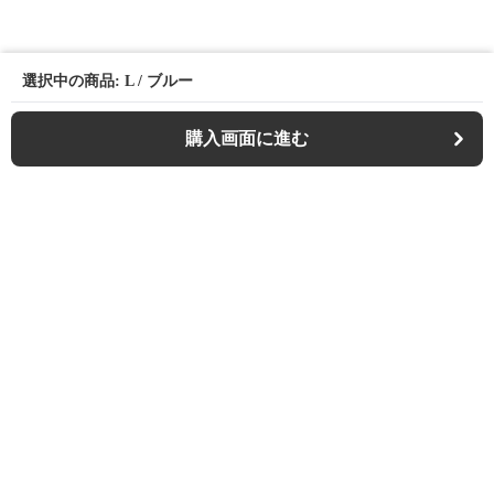
選択中の商品: L / ブルー
購入画面に進む
Casualfa
について
会社概要