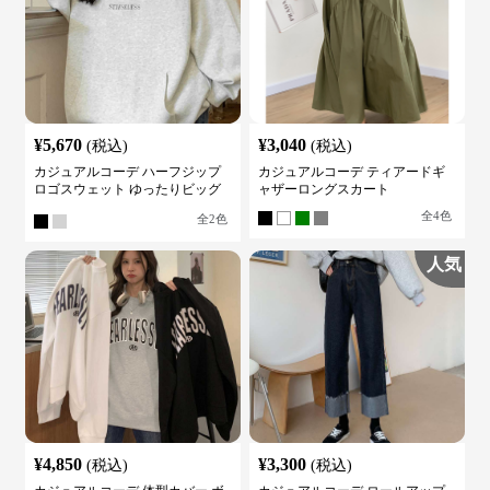
¥
5,670
¥
3,040
(税込)
(税込)
カジュアルコーデ ハーフジップ
カジュアルコーデ ティアードギ
ロゴスウェット ゆったりビッグ
ャザーロングスカート
シルエット
全
4
色
全
2
色
人気
¥
4,850
¥
3,300
(税込)
(税込)