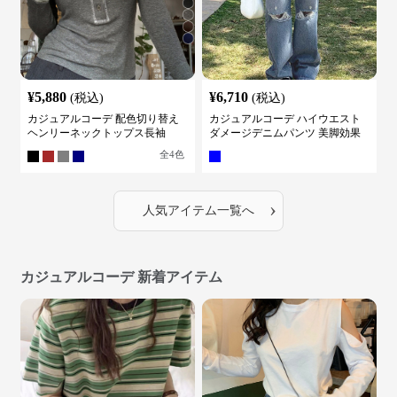
¥
5,880
¥
6,710
(税込)
(税込)
カジュアルコーデ 配色切り替え
カジュアルコーデ ハイウエスト
ヘンリーネックトップス長袖
ダメージデニムパンツ 美脚効果
全
4
色
›
人気アイテム一覧へ
カジュアルコーデ 新着アイテム