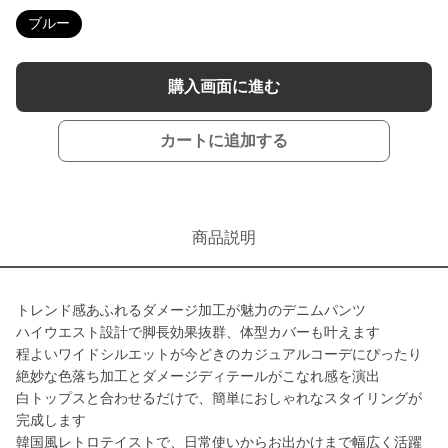
ブルー
購入画面に進む
カートに追加する
商品説明
トレンド感あふれるダメージ加工が魅力のデニムパンツ
ハイウエスト設計で脚長効果抜群、体型カバーも叶えます
程よいワイドシルエットが今どきのカジュアルコーデにぴったり
絶妙な色落ち加工とダメージディテールがこなれ感を演出
白トップスと合わせるだけで、簡単におしゃれなスタイリングが
完成します
韓国風レトロテイストで、日常使いからお出かけまで幅広く活躍