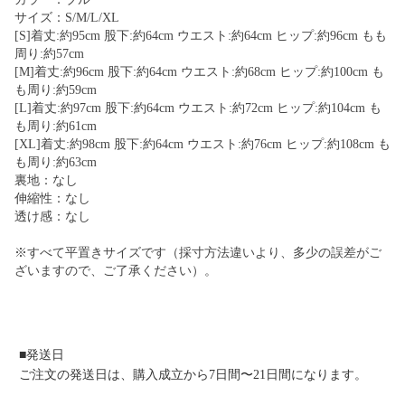
サイズ：S/M/L/XL
[S]着丈:約95cm 股下:約64cm ウエスト:約64cm ヒップ:約96cm もも
周り:約57cm
[M]着丈:約96cm 股下:約64cm ウエスト:約68cm ヒップ:約100cm も
も周り:約59cm
[L]着丈:約97cm 股下:約64cm ウエスト:約72cm ヒップ:約104cm も
も周り:約61cm
[XL]着丈:約98cm 股下:約64cm ウエスト:約76cm ヒップ:約108cm も
も周り:約63cm
裏地：なし
伸縮性：なし
透け感：なし
※すべて平置きサイズです（採寸方法違いより、多少の誤差がご
ざいますので、ご了承ください）。
■発送日
ご注文の発送日は、購入成立から7日間〜21日間になります。