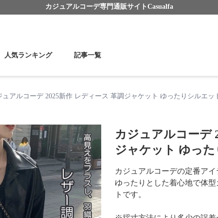
カジュアルコーデ
専門通販サイト
Casualfa
人気ランキング
記事一覧
ジュアルコーデ 2025新作 レディース 革調ジャケット ゆったりシルエット
カジュアルコーデ 2
ジャケット ゆった
カジュアルコーデの定番アイ
ゆったりとした着心地で体型
トです。
※採寸方法により多少の誤差