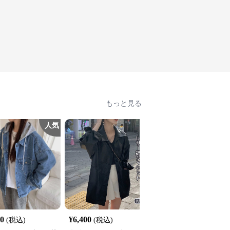
もっと見る
人気
60
¥
6,400
¥
6,360
(税込)
(税込)
(税込)