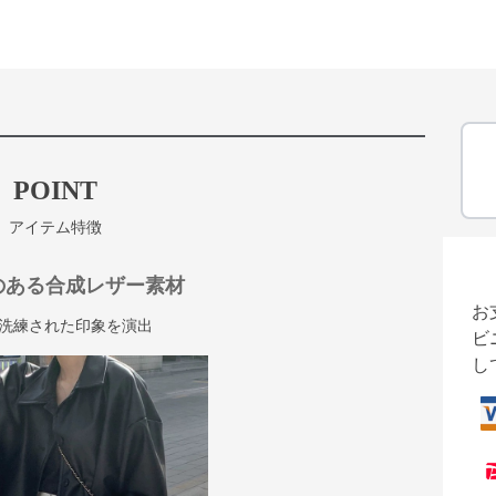
POINT
アイテム特徴
のある合成レザー素材
お
洗練された印象を演出
ビ
し