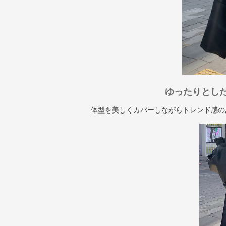
ゆったりとし
体型を美しくカバーしながらトレンド感の