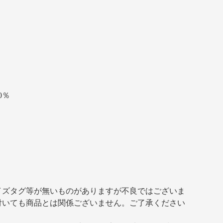
0％
イズタグ等が無いものがありますが不良ではございま
付いても商品とは関係ございません。ご了承ください