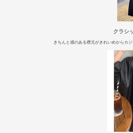
クラシ
きちんと感のある襟元がきれいめからカジ