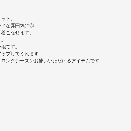
ケット。
ードな雰囲気に◎。
く着こなせます。
し。
心地です。
アップしてくれます。
くロングシーズンお使いいただけるアイテムです。