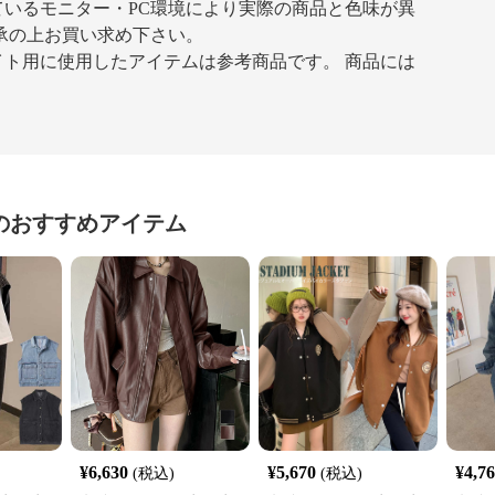
いるモニター・PC環境により実際の商品と色味が異
承の上お買い求め下さい。
ト用に使用したアイテムは参考商品です。 商品には
のおすすめアイテム
¥
6,630
¥
5,670
¥
4,7
(税込)
(税込)