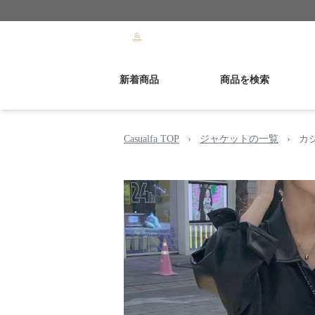
新着商品
商品を検索
Casualfa TOP
›
ジャケットの一覧
›
カ