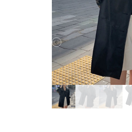
Previous slide