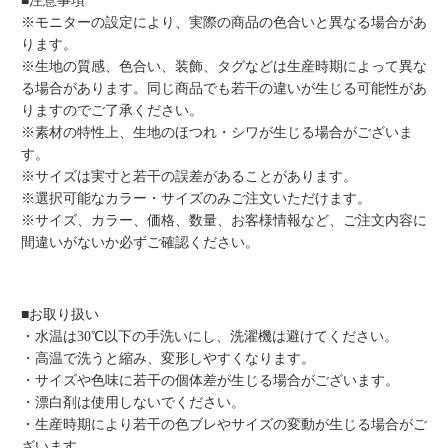
■注意事項
※モニターの設定により、実際の商品の色合いと異なる場合があ
ります。
※生地の質感、色合い、装飾、タグなどは生産時期によって異な
る場合があります。同じ商品でも若干の違いが生じる可能性があ
りますのでご了承ください。
※素材の特性上、生地のほつれ・シワが生じる場合がございま
す。
※サイズは実寸と若干の誤差があることがあります。
※選択可能なカラー・サイズのみご注文いただけます。
※サイズ、カラー、価格、数量、お客様情報など、ご注文内容に
間違いがないか必ずご確認ください。
■お取り扱い
・水温は30℃以下の手洗いにし、洗濯機は避けてください。
・高温で洗うと縮み、変形しやすくなります。
・サイズや色味に若干の個体差が生じる場合がございます。
・漂白剤は使用しないでください。
・生産時期により若干の色ブレやサイズの変動が生じる場合がご
ざいます。