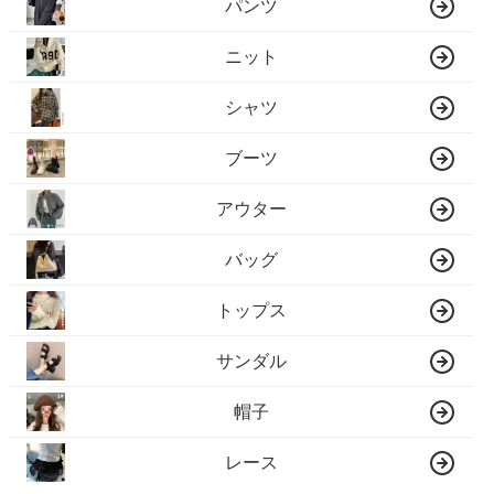
パンツ
ニット
シャツ
ブーツ
アウター
バッグ
トップス
サンダル
帽子
レース