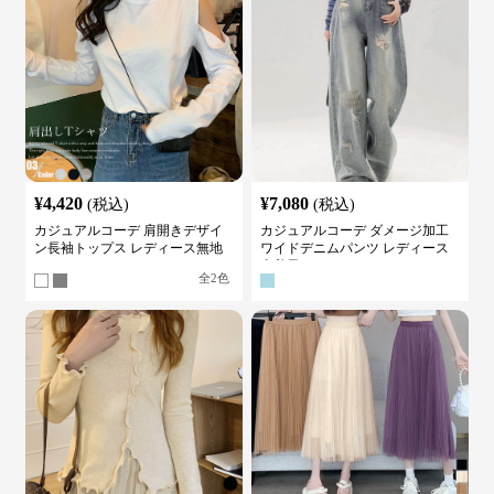
¥
4,420
¥
7,080
(税込)
(税込)
カジュアルコーデ 肩開きデザイ
カジュアルコーデ ダメージ加工
ン長袖トップス レディース無地
ワイドデニムパンツ レディース
カットソー
古着風
全
2
色