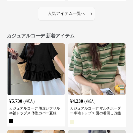
›
人気アイテム一覧へ
カジュアルコーデ 新着アイテム
¥
5,730
¥
4,230
(税込)
(税込)
カジュアルコーデ 段違いフリル
カジュアルコーデ マルチボーダ
半袖トップス 体型カバー夏服
ー半袖トップス 夏の着回し万能
カットソー