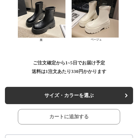
ご注文確定から1~5日でお届け予定
送料は1注文あたり
330
円かかります
サイズ・カラーを選ぶ
カートに追加する