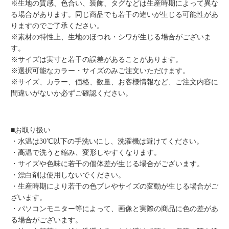
※生地の質感、色合い、装飾、タグなどは生産時期によって異な
る場合があります。同じ商品でも若干の違いが生じる可能性があ
りますのでご了承ください。
※素材の特性上、生地のほつれ・シワが生じる場合がございま
す。
※サイズは実寸と若干の誤差があることがあります。
※選択可能なカラー・サイズのみご注文いただけます。
※サイズ、カラー、価格、数量、お客様情報など、ご注文内容に
間違いがないか必ずご確認ください。
■お取り扱い
・水温は30℃以下の手洗いにし、洗濯機は避けてください。
・高温で洗うと縮み、変形しやすくなります。
・サイズや色味に若干の個体差が生じる場合がございます。
・漂白剤は使用しないでください。
・生産時期により若干の色ブレやサイズの変動が生じる場合がご
ざいます。
・パソコンモニター等によって、画像と実際の商品に色の差があ
る場合がございます。