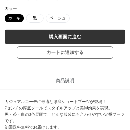
カラー
カーキ
黒
ベージュ
購入画面に進む
カートに追加する
商品説明
カジュアルコーデに最適な厚底ショートブーツが登場！
7センチの厚底ソールでスタイルアップと美脚効果を実現。
黒・茶・白の3色展開で、どんな服装にも合わせやすい定番ブーツ
です。
初回送料無料でお届けします。