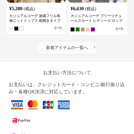
¥
5,280
¥
6,630
(税込)
(税込)
カジュアルコーデ 波縁フリル長
カジュアルコーデ プリーツチュ
袖ニットトップス 前開きタイプ
ールスカート レディース ロング
丈
全
3
色
全
6
色
›
新着アイテムの一覧へ
お支払い方法について
お支払いは、クレジットカード・コンビニ/銀行振り込
み・各種QR決済に対応しています。