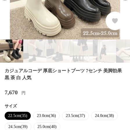
カジュアルコーデ 厚底ショートブーツ 7センチ 美脚効果
黒 茶 白 人気
7,670
円
サイズ
22.5cm(35)
23.0cm(36)
23.5cm(37)
24.0cm(38)
24.5cm(39)
25.0cm(40)