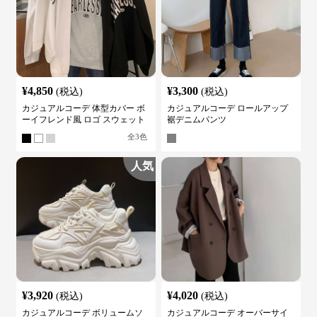
¥
4,850
¥
3,300
(税込)
(税込)
カジュアルコーデ 体型カバー ボ
カジュアルコーデ ロールアップ
ーイフレンド風 ロゴ スウェット
裾デニムパンツ
全
3
色
人気
¥
3,920
¥
4,020
(税込)
(税込)
カジュアルコーデ ボリュームソ
カジュアルコーデ オーバーサイ