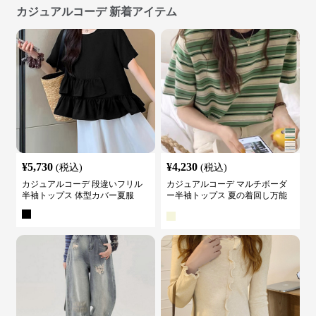
カジュアルコーデ 新着アイテム
¥
5,730
¥
4,230
(税込)
(税込)
カジュアルコーデ 段違いフリル
カジュアルコーデ マルチボーダ
半袖トップス 体型カバー夏服
ー半袖トップス 夏の着回し万能
カットソー