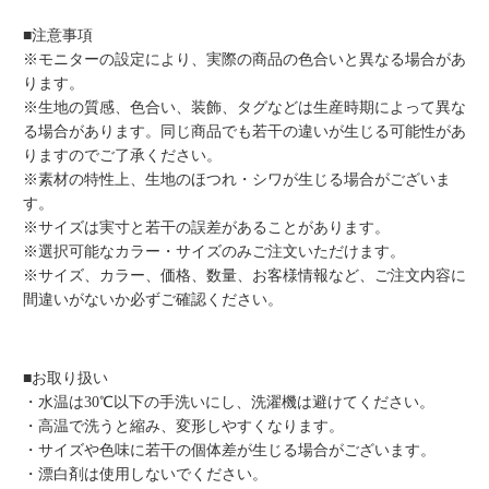
■注意事項
※モニターの設定により、実際の商品の色合いと異なる場合があ
ります。
※生地の質感、色合い、装飾、タグなどは生産時期によって異な
る場合があります。同じ商品でも若干の違いが生じる可能性があ
りますのでご了承ください。
※素材の特性上、生地のほつれ・シワが生じる場合がございま
す。
※サイズは実寸と若干の誤差があることがあります。
※選択可能なカラー・サイズのみご注文いただけます。
※サイズ、カラー、価格、数量、お客様情報など、ご注文内容に
間違いがないか必ずご確認ください。
■お取り扱い
・水温は30℃以下の手洗いにし、洗濯機は避けてください。
・高温で洗うと縮み、変形しやすくなります。
・サイズや色味に若干の個体差が生じる場合がございます。
・漂白剤は使用しないでください。