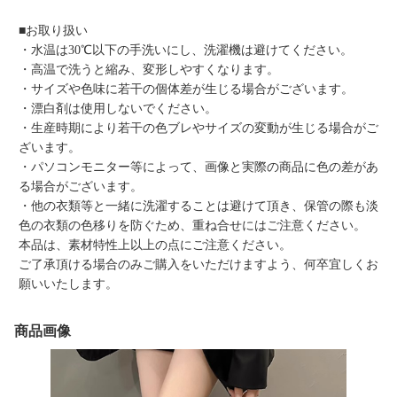
■お取り扱い
・水温は30℃以下の手洗いにし、洗濯機は避けてください。
・高温で洗うと縮み、変形しやすくなります。
・サイズや色味に若干の個体差が生じる場合がございます。
・漂白剤は使用しないでください。
・生産時期により若干の色ブレやサイズの変動が生じる場合がご
ざいます。
・パソコンモニター等によって、画像と実際の商品に色の差があ
る場合がございます。
・他の衣類等と一緒に洗濯することは避けて頂き、保管の際も淡
色の衣類の色移りを防ぐため、重ね合せにはご注意ください。
本品は、素材特性上以上の点にご注意ください。
ご了承頂ける場合のみご購入をいただけますよう、何卒宜しくお
願いいたします。
商品画像