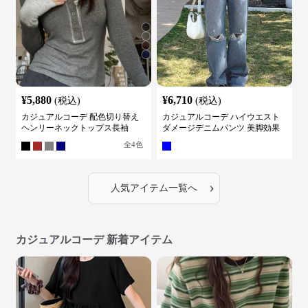
¥
5,880
¥
6,710
(税込)
(税込)
カジュアルコーデ 配色切り替え
カジュアルコーデ ハイウエスト
ヘンリーネックトップス長袖
ダメージデニムパンツ 美脚効果
全
4
色
›
人気アイテム一覧へ
カジュアルコーデ 新着アイテム