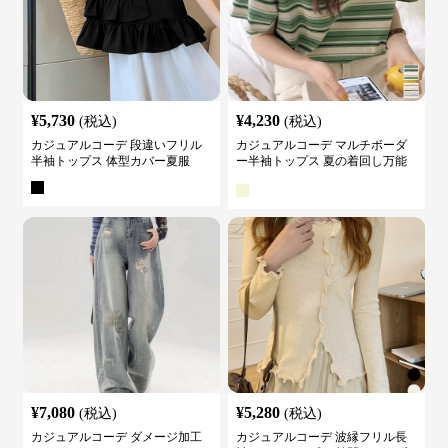
¥
5,730
¥
4,230
(税込)
(税込)
カジュアルコーデ 段違いフリル
カジュアルコーデ マルチボーダ
半袖トップス 体型カバー夏服
ー半袖トップス 夏の着回し万能
カットソー
¥
7,080
¥
5,280
(税込)
(税込)
カジュアルコーデ ダメージ加工
カジュアルコーデ 波縁フリル長