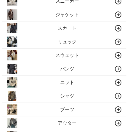
スニーカー
ジャケット
スカート
リュック
スウェット
パンツ
ニット
シャツ
ブーツ
アウター