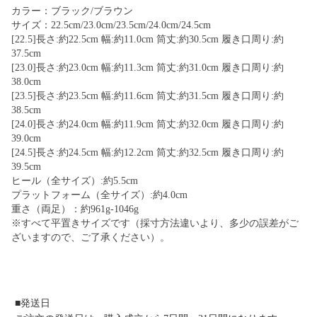
カラー：ブラック/ブラウン
サイズ：22.5cm/23.0cm/23.5cm/24.0cm/24.5cm
[22.5]長さ:約22.5cm 幅:約11.0cm 筒丈:約30.5cm 履き口周り:約
37.5cm
[23.0]長さ:約23.0cm 幅:約11.3cm 筒丈:約31.0cm 履き口周り:約
38.0cm
[23.5]長さ:約23.5cm 幅:約11.6cm 筒丈:約31.5cm 履き口周り:約
38.5cm
[24.0]長さ:約24.0cm 幅:約11.9cm 筒丈:約32.0cm 履き口周り:約
39.0cm
[24.5]長さ:約24.5cm 幅:約12.2cm 筒丈:約32.5cm 履き口周り:約
39.5cm
ヒール（全サイズ）:約5.5cm
プラットフォーム（全サイズ）:約4.0cm
重さ（両足）：約961g-1046g
※すべて平置きサイズです（採寸方法違いより、多少の誤差がご
ざいますので、ご了承ください）。
■発送日