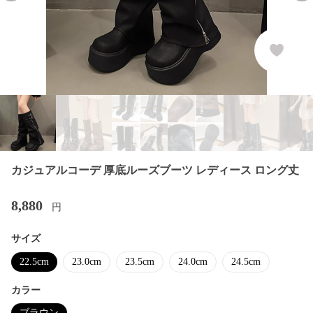
カジュアルコーデ 厚底ルーズブーツ レディース ロング丈
8,880
円
サイズ
22.5cm
23.0cm
23.5cm
24.0cm
24.5cm
カラー
ブラウン