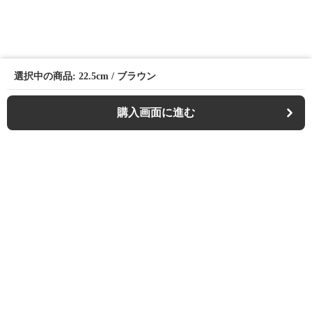
選択中の商品: 22.5cm / ブラウン
購入画面に進む
Casualfa
について