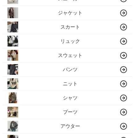
ジャケット
スカート
リュック
スウェット
パンツ
ニット
シャツ
ブーツ
アウター