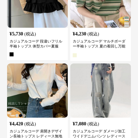
¥
5,730
¥
4,230
(税込)
(税込)
カジュアルコーデ 段違いフリル
カジュアルコーデ マルチボーダ
半袖トップス 体型カバー夏服
ー半袖トップス 夏の着回し万能
カットソー
¥
4,420
¥
7,080
(税込)
(税込)
カジュアルコーデ 肩開きデザイ
カジュアルコーデ ダメージ加工
ン長袖トップス レディース無地
ワイドデニムパンツ レディース