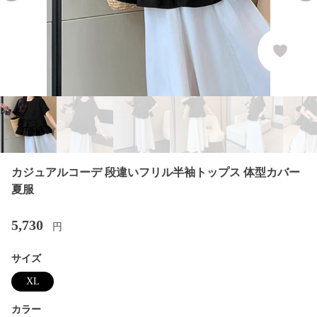
カジュアルコーデ 段違いフリル半袖トップス 体型カバー
夏服
5,730
円
サイズ
XL
カラー