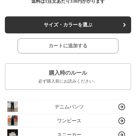
送料は1注文あたり
330
円かかります
サイズ・カラーを選ぶ
カートに追加する
購入時のルール
必ず購入前にお読みください。
デニムパンツ
ワンピース
スニーカー