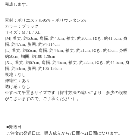
完成します。
素材：ポリエステル95% + ポリウレタン5%
カラー：ブラック
サイズ：M / L / XL
[M] 着丈: 約63cm, 肩幅: 約43cm, 袖丈: 約20cm, ゆき: 約41.5cm, 身
幅: 約47cm, 胸囲: 約94-114cm
[L] 着丈: 約65cm, 肩幅: 約44cm, 袖丈: 約21cm, ゆき: 約43cm, 身幅:
約50cm, 胸囲: 約100-120cm
[XL] 着丈: 約67cm, 肩幅: 約45cm, 袖丈: 約22cm, ゆき: 約44.5cm, 身
幅: 約53cm, 胸囲: 約106-126cm
裏地：なし
伸縮性：あり
透け感：なし
※すべて平置きサイズです（採寸方法の違いにより、多少の誤差
がございますので、ご了承ください）。
■発送日
ご注文の発送日は、購入成立から7日間〜21日間になります。