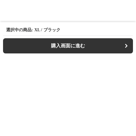
選択中の商品: XL / ブラック
購入画面に進む
Casualfa
について