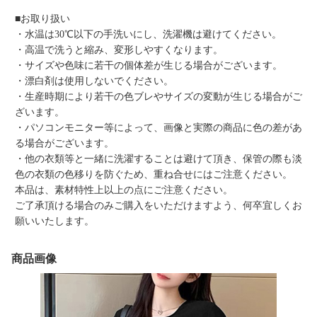
■お取り扱い
・水温は30℃以下の手洗いにし、洗濯機は避けてください。
・高温で洗うと縮み、変形しやすくなります。
・サイズや色味に若干の個体差が生じる場合がございます。
・漂白剤は使用しないでください。
・生産時期により若干の色ブレやサイズの変動が生じる場合がご
ざいます。
・パソコンモニター等によって、画像と実際の商品に色の差があ
る場合がございます。
・他の衣類等と一緒に洗濯することは避けて頂き、保管の際も淡
色の衣類の色移りを防ぐため、重ね合せにはご注意ください。
本品は、素材特性上以上の点にご注意ください。
ご了承頂ける場合のみご購入をいただけますよう、何卒宜しくお
願いいたします。
商品画像