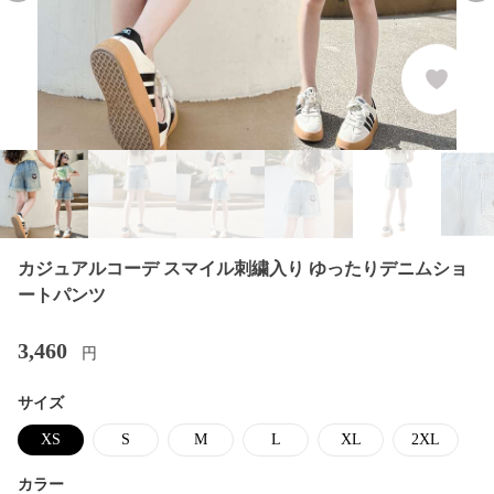
カジュアルコーデ スマイル刺繍入り ゆったりデニムショ
ートパンツ
3,460
円
サイズ
XS
S
M
L
XL
2XL
カラー