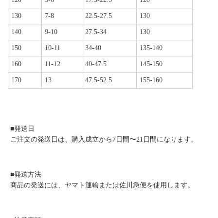
130
7-8
22.5-27.5
130
140
9-10
27.5-34
130
150
10-11
34-40
135-140
160
11-12
40-47.5
145-150
170
13
47.5-52.5
155-160
■発送日
ご注文の発送日は、購入成立から7日間〜21日間になります。
■発送方法
商品の発送には、ヤマト運輸または佐川急便を使用します。