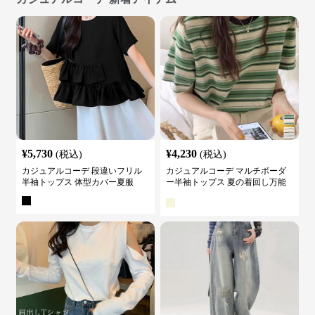
¥
5,730
¥
4,230
(税込)
(税込)
カジュアルコーデ 段違いフリル
カジュアルコーデ マルチボーダ
半袖トップス 体型カバー夏服
ー半袖トップス 夏の着回し万能
カットソー