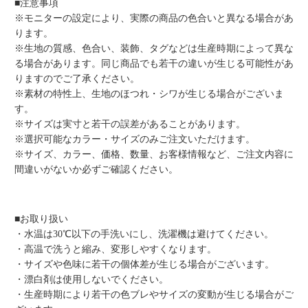
■注意事項
※モニターの設定により、実際の商品の色合いと異なる場合があ
ります。
※生地の質感、色合い、装飾、タグなどは生産時期によって異な
る場合があります。同じ商品でも若干の違いが生じる可能性があ
りますのでご了承ください。
※素材の特性上、生地のほつれ・シワが生じる場合がございま
す。
※サイズは実寸と若干の誤差があることがあります。
※選択可能なカラー・サイズのみご注文いただけます。
※サイズ、カラー、価格、数量、お客様情報など、ご注文内容に
間違いがないか必ずご確認ください。
■お取り扱い
・水温は30℃以下の手洗いにし、洗濯機は避けてください。
・高温で洗うと縮み、変形しやすくなります。
・サイズや色味に若干の個体差が生じる場合がございます。
・漂白剤は使用しないでください。
・生産時期により若干の色ブレやサイズの変動が生じる場合がご