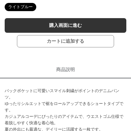
ライトブルー
購入画面に進む
カートに追加する
商品説明
バックポケットに可愛いスマイル刺繍がポイントのデニムパン
ツ。
ゆったりシルエットで裾をロールアップできるショートタイプで
す。
カジュアルコーデにぴったりのアイテムで、ウエストゴム仕様で
着脱しやすく快適な着心地。
夏の外出にも最適な、デイリーに活躍する一枚です。