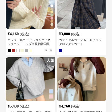
¥
4,160
¥
3,800
(税込)
(税込)
カジュアルコーデ フリルハイネ
カジュアルコーデ レトロチェッ
ックニットトップス長袖韓国風
クロングスカート
全
8
色
人気
¥
5,430
¥
4,760
(税込)
(税込)