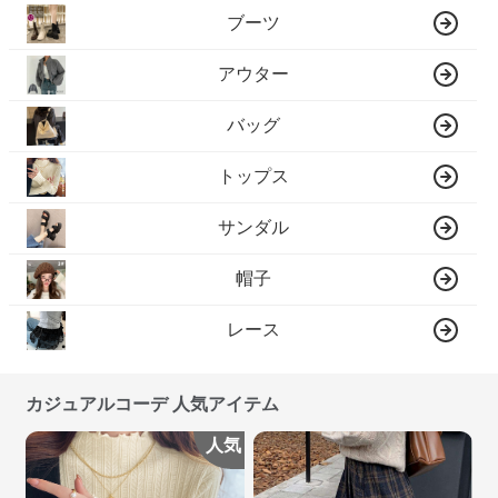
ブーツ
アウター
バッグ
トップス
サンダル
帽子
レース
カジュアルコーデ 人気アイテム
人気