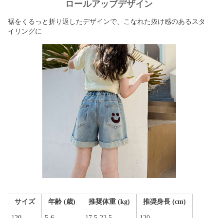
ロールアップデザイン
裾をくるっと折り返したデザインで、こなれた抜け感のあるスタ
イリングに
サイズ
年齢 (歳)
推奨体重 (kg)
推奨身長 (cm)
120
5-6
17.5-22.5
120