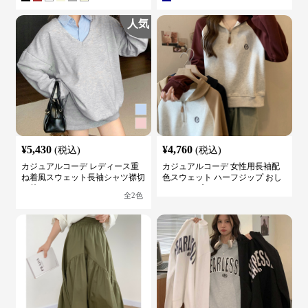
人気
¥
5,430
¥
4,760
(税込)
(税込)
カジュアルコーデ レディース重
カジュアルコーデ 女性用長袖配
ね着風スウェット長袖シャツ襟切
色スウェット ハーフジップ おし
り替え
ゃれトップス
全
2
色