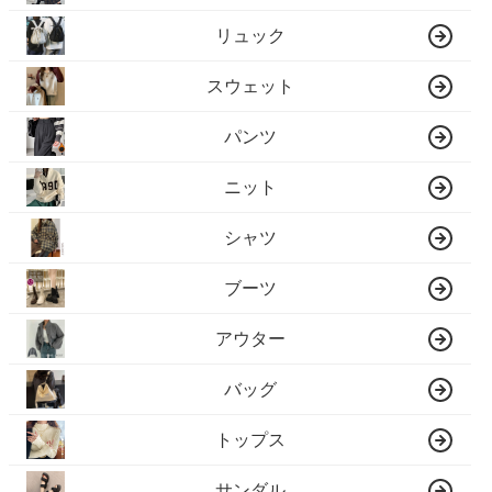
リュック
スウェット
パンツ
ニット
シャツ
ブーツ
アウター
バッグ
トップス
サンダル