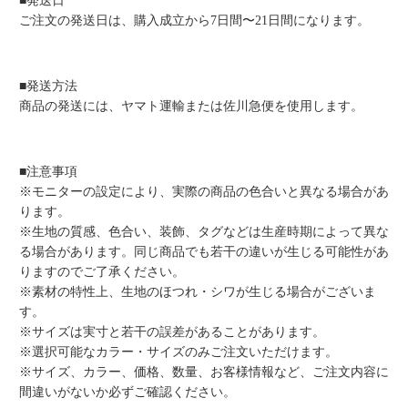
■発送日
ご注文の発送日は、購入成立から7日間〜21日間になります。
■発送方法
商品の発送には、ヤマト運輸または佐川急便を使用します。
■注意事項
※モニターの設定により、実際の商品の色合いと異なる場合があ
ります。
※生地の質感、色合い、装飾、タグなどは生産時期によって異な
る場合があります。同じ商品でも若干の違いが生じる可能性があ
りますのでご了承ください。
※素材の特性上、生地のほつれ・シワが生じる場合がございま
す。
※サイズは実寸と若干の誤差があることがあります。
※選択可能なカラー・サイズのみご注文いただけます。
※サイズ、カラー、価格、数量、お客様情報など、ご注文内容に
間違いがないか必ずご確認ください。