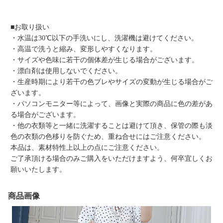
■お取り扱い
・水温は30℃以下の手洗いにし、洗濯機は避けてください。
・高温で洗うと縮み、変形しやすくなります。
・サイズや色味に若干の個体差が生じる場合がございます。
・漂白剤は使用しないでください。
・生産時期により若干の色ブレやサイズの変動が生じる場合がご
ざいます。
・パソコンモニター等によって、画像と実際の商品に色の差があ
る場合がございます。
・他の衣類等と一緒に洗濯することは避けて頂き、保管の際も淡
色の衣類の色移りを防ぐため、重ね合せにはご注意ください。
本品は、素材特性上以上の点にご注意ください。
ご了承頂ける場合のみご購入をいただけますよう、何卒宜しくお
願いいたします。
商品画像