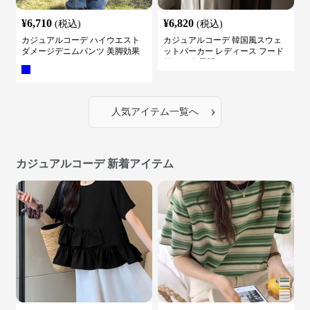
¥
6,710
¥
6,820
(税込)
(税込)
カジュアルコーデ ハイウエスト
カジュアルコーデ 韓国風スウェ
ダメージデニムパンツ 美脚効果
ットパーカー レディース フード
付き ５色展開
›
人気アイテム一覧へ
カジュアルコーデ 新着アイテム