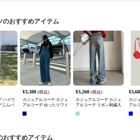
ツ
のおすすめアイテム
¥
3,380
¥
3,260
¥
3,6
(税込)
(税込)
 ハイウ
カジュアルコーデ カジュ
カジュアルコーデ カジュ
カジ
デニムパ
アルコーデ ゆったりワイ
アルコーデ リボン刺繍入
アル
ドオーバーオール
りワイドデニムパンツ
ワイ
のおすすめアイテム