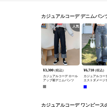
カジュアルコーデ
デニムパン
人気
¥
3,300
¥
6,710
(税込)
(税込)
カジュアルコーデ ロール
カジュアルコーデ
アップ裾デニムパンツ
エストダメージ
ンツ 美脚効果
カジュアルコーデ
ワンピース