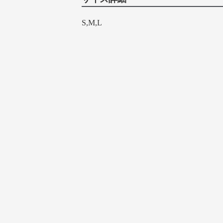
S,M,L