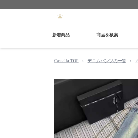
新着商品
商品を検索
Casualfa TOP
›
デニムパンツの一覧
›