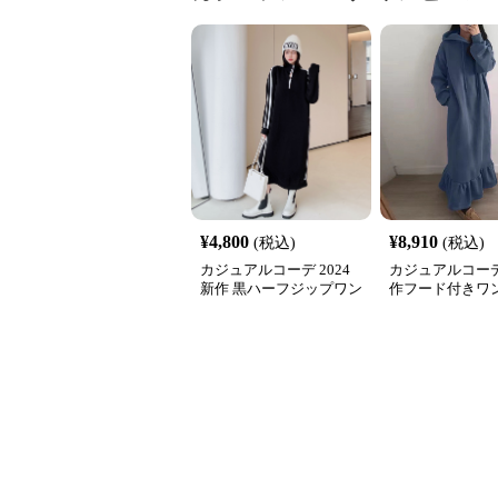
¥
4,800
¥
8,910
(税込)
(税込)
カジュアルコーデ 2024
カジュアルコーデ
新作 黒ハーフジップワン
作フード付きワ
ピース サイドライン運動
体型カバー上品
系