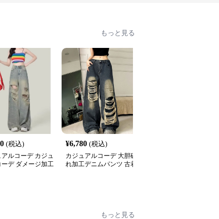
もっと見る
80
¥
6,780
¥
4,800
(税込)
(税込)
(税込)
ュアルコーデ カジュ
カジュアルコーデ 大胆破
カジュアルコーデ ワイ
コーデ ダメージ加工
れ加工デニムパンツ 古着
レッグデニムパンツ 秋
ドデニムパンツ
風ワイドジーンズ
カジュアル
もっと見る