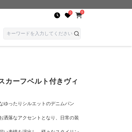
0
0
 スカーフベルト付きヴィ
なゆったりシルエットのデニムパン
お洒落なアクセントとなり、日常の装
深い表情を演出し、様々なスタイリン