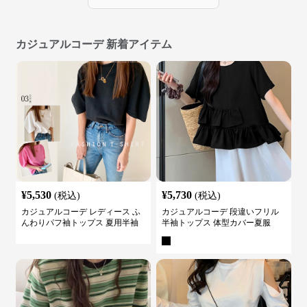
カジュアルコーデ 新着アイテム
¥
5,530
¥
5,730
(税込)
(税込)
カジュアルコーデ レディース ふ
カジュアルコーデ 段違いフリル
んわりパフ袖トップス 夏用半袖
半袖トップス 体型カバー夏服
カットソー