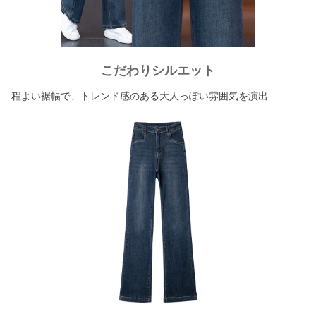
こだわりシルエット
程よい裾幅で、トレンド感のある大人っぽい雰囲気を演出