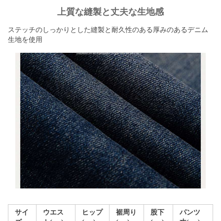
上質な縫製と丈夫な生地感
ステッチのしっかりとした縫製と耐久性のある厚みのあるデニム
生地を使用
サイ
ウエス
ヒップ
裾周り
股下
パンツ