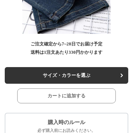
ご注文確定から7~28日でお届け予定
送料は1注文あたり
330
円かかります
サイズ・カラーを選ぶ
カートに追加する
購入時のルール
必ず購入前にお読みください。