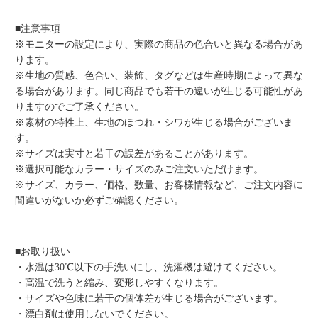
■注意事項
※モニターの設定により、実際の商品の色合いと異なる場合があ
ります。
※生地の質感、色合い、装飾、タグなどは生産時期によって異な
る場合があります。同じ商品でも若干の違いが生じる可能性があ
りますのでご了承ください。
※素材の特性上、生地のほつれ・シワが生じる場合がございま
す。
※サイズは実寸と若干の誤差があることがあります。
※選択可能なカラー・サイズのみご注文いただけます。
※サイズ、カラー、価格、数量、お客様情報など、ご注文内容に
間違いがないか必ずご確認ください。
■お取り扱い
・水温は30℃以下の手洗いにし、洗濯機は避けてください。
・高温で洗うと縮み、変形しやすくなります。
・サイズや色味に若干の個体差が生じる場合がございます。
・漂白剤は使用しないでください。