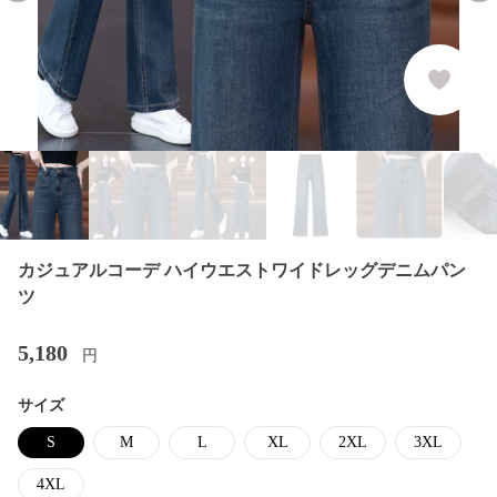
カジュアルコーデ ハイウエストワイドレッグデニムパン
ツ
5,180
円
サイズ
S
M
L
XL
2XL
3XL
4XL