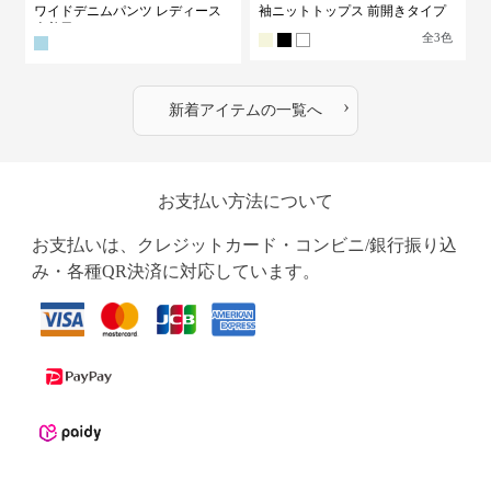
ワイドデニムパンツ レディース
袖ニットトップス 前開きタイプ
古着風
全
3
色
›
新着アイテムの一覧へ
お支払い方法について
お支払いは、クレジットカード・コンビニ/銀行振り込
み・各種QR決済に対応しています。