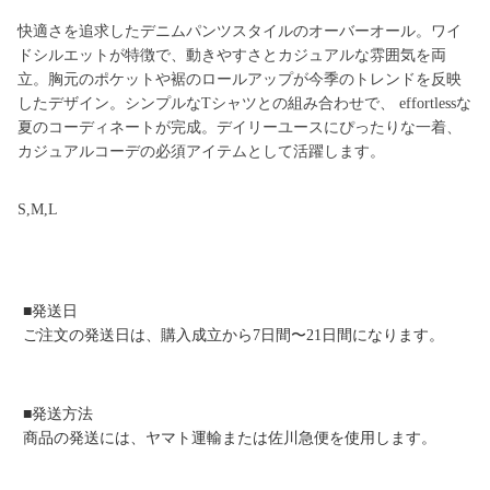
快適さを追求したデニムパンツスタイルのオーバーオール。ワイ
ドシルエットが特徴で、動きやすさとカジュアルな雰囲気を両
立。胸元のポケットや裾のロールアップが今季のトレンドを反映
したデザイン。シンプルなTシャツとの組み合わせで、 effortlessな
夏のコーディネートが完成。デイリーユースにぴったりな一着、
カジュアルコーデの必須アイテムとして活躍します。
S,M,L
■発送日
ご注文の発送日は、購入成立から7日間〜21日間になります。
■発送方法
商品の発送には、ヤマト運輸または佐川急便を使用します。