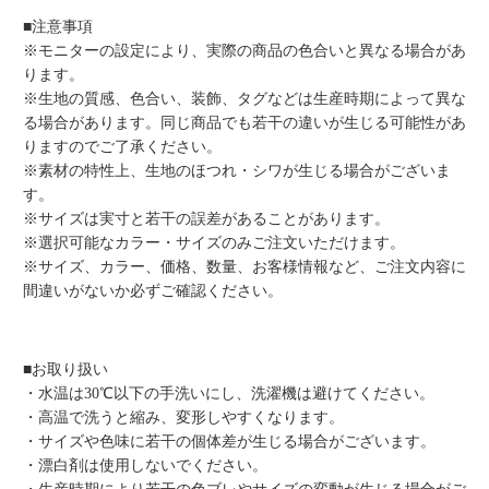
■注意事項
※モニターの設定により、実際の商品の色合いと異なる場合があ
ります。
※生地の質感、色合い、装飾、タグなどは生産時期によって異な
る場合があります。同じ商品でも若干の違いが生じる可能性があ
りますのでご了承ください。
※素材の特性上、生地のほつれ・シワが生じる場合がございま
す。
※サイズは実寸と若干の誤差があることがあります。
※選択可能なカラー・サイズのみご注文いただけます。
※サイズ、カラー、価格、数量、お客様情報など、ご注文内容に
間違いがないか必ずご確認ください。
■お取り扱い
・水温は30℃以下の手洗いにし、洗濯機は避けてください。
・高温で洗うと縮み、変形しやすくなります。
・サイズや色味に若干の個体差が生じる場合がございます。
・漂白剤は使用しないでください。