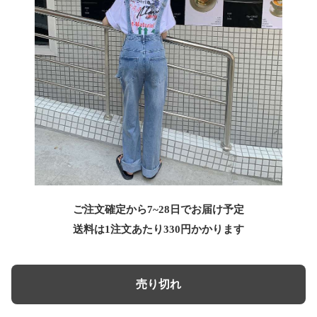
ご注文確定から7~28日でお届け予定
送料は1注文あたり
330
円かかります
売り切れ