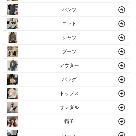
パンツ
ニット
シャツ
ブーツ
アウター
バッグ
トップス
サンダル
帽子
レース