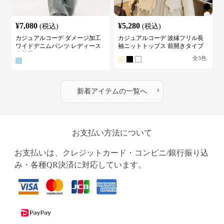
¥
7,080
¥
5,280
(税込)
(税込)
カジュアルコーデ ダメージ加工
カジュアルコーデ 波縁フリル長
ワイドデニムパンツ レディース
袖ニットトップス 前開きタイプ
古着風
全
3
色
›
新着アイテムの一覧へ
お支払い方法について
お支払いは、クレジットカード・コンビニ/銀行振り込
み・各種QR決済に対応しています。