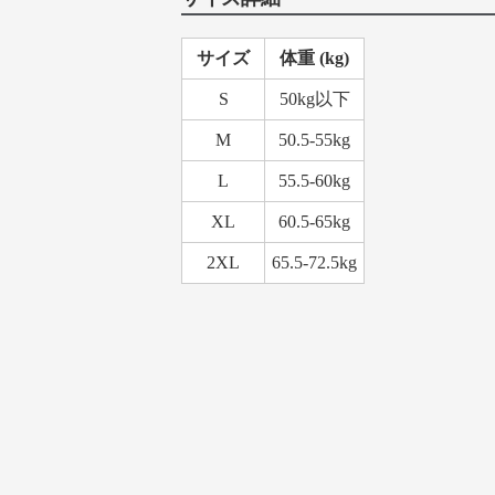
サイズ
体重 (kg)
S
50kg以下
M
50.5-55kg
L
55.5-60kg
XL
60.5-65kg
2XL
65.5-72.5kg