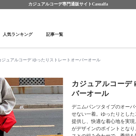
カジュアルコーデ
専門通販サイト
Casualfa
人気ランキング
記事一覧
カジュアルコーデ ゆったりストレートオーバーオール
カジュアルコーデ
バーオール
デニムパンツタイプのオーバ
せない一着。ゆったりとした
提供し、快適な着心地を実現
がデザインのポイントとなり
スとの組み合わせで、季節を