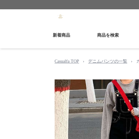
新着商品
商品を検索
Casualfa TOP
›
デニムパンツの一覧
›