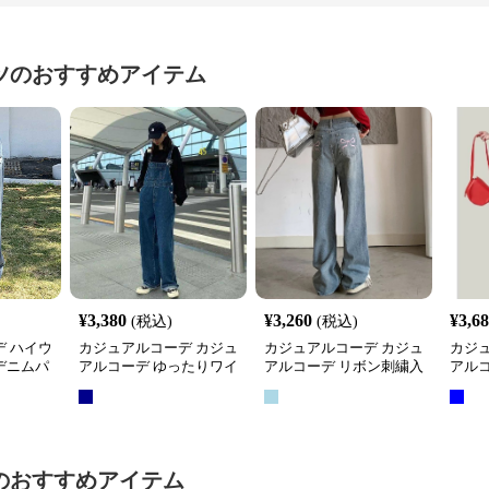
ツ
のおすすめアイテム
¥
3,380
¥
3,260
¥
3,6
(税込)
(税込)
 ハイウ
カジュアルコーデ カジュ
カジュアルコーデ カジュ
カジ
デニムパ
アルコーデ ゆったりワイ
アルコーデ リボン刺繍入
アル
ドオーバーオール
りワイドデニムパンツ
ワイ
のおすすめアイテム