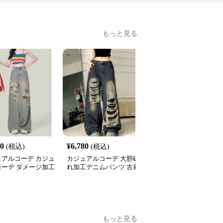
もっと見る
80
¥
6,780
¥
4,800
(税込)
(税込)
(税込)
ュアルコーデ カジュ
カジュアルコーデ 大胆破
カジュアルコーデ ワイ
コーデ ダメージ加工
れ加工デニムパンツ 古着
レッグデニムパンツ 秋
ドデニムパンツ
風ワイドジーンズ
カジュアル
もっと見る