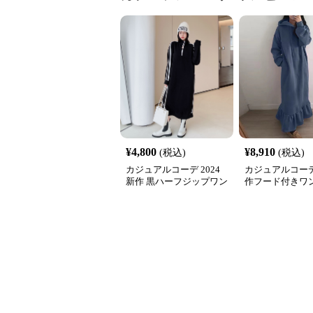
¥
4,800
¥
8,910
(税込)
(税込)
カジュアルコーデ 2024
カジュアルコーデ
新作 黒ハーフジップワン
作フード付きワ
ピース サイドライン運動
体型カバー上品
系