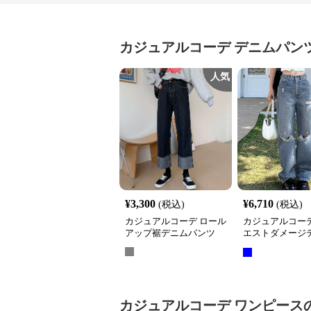
カジュアルコーデ
デニムパン
人気
¥
3,300
¥
6,710
(税込)
(税込)
カジュアルコーデ ロール
カジュアルコーデ
アップ裾デニムパンツ
エストダメージ
ンツ 美脚効果
カジュアルコーデ
ワンピース