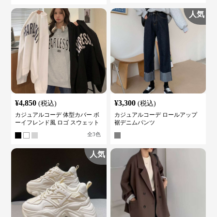
人気
¥
4,850
¥
3,300
(税込)
(税込)
カジュアルコーデ 体型カバー ボ
カジュアルコーデ ロールアップ
ーイフレンド風 ロゴ スウェット
裾デニムパンツ
全
3
色
人気