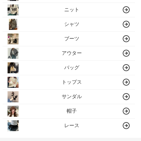
ニット
シャツ
ブーツ
アウター
バッグ
トップス
サンダル
帽子
レース