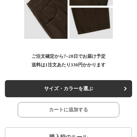
ご注文確定から7~28日でお届け予定
送料は1注文あたり
330
円かかります
サイズ・カラーを選ぶ
カートに追加する
購入時のルール