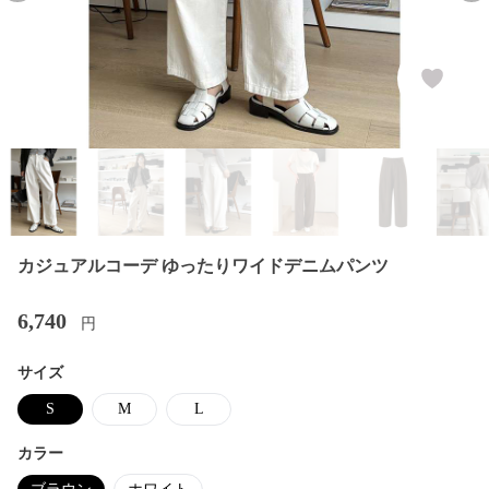
カジュアルコーデ ゆったりワイドデニムパンツ
6,740
円
サイズ
S
M
L
カラー