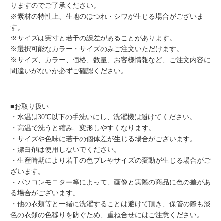
りますのでご了承ください。
※素材の特性上、生地のほつれ・シワが生じる場合がございま
す。
※サイズは実寸と若干の誤差があることがあります。
※選択可能なカラー・サイズのみご注文いただけます。
※サイズ、カラー、価格、数量、お客様情報など、ご注文内容に
間違いがないか必ずご確認ください。
■お取り扱い
・水温は30℃以下の手洗いにし、洗濯機は避けてください。
・高温で洗うと縮み、変形しやすくなります。
・サイズや色味に若干の個体差が生じる場合がございます。
・漂白剤は使用しないでください。
・生産時期により若干の色ブレやサイズの変動が生じる場合がご
ざいます。
・パソコンモニター等によって、画像と実際の商品に色の差があ
る場合がございます。
・他の衣類等と一緒に洗濯することは避けて頂き、保管の際も淡
色の衣類の色移りを防ぐため、重ね合せにはご注意ください。