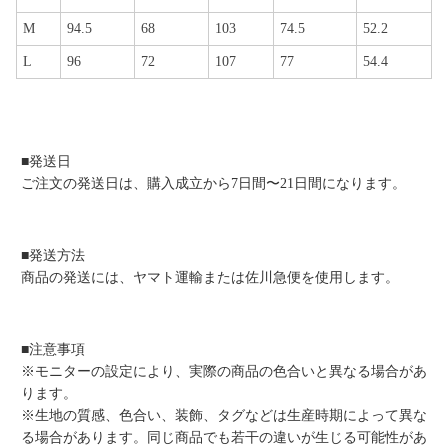
M
94.5
68
103
74.5
52.2
L
96
72
107
77
54.4
■発送日
ご注文の発送日は、購入成立から7日間〜21日間になります。
■発送方法
商品の発送には、ヤマト運輸または佐川急便を使用します。
■注意事項
※モニターの設定により、実際の商品の色合いと異なる場合があ
ります。
※生地の質感、色合い、装飾、タグなどは生産時期によって異な
る場合があります。同じ商品でも若干の違いが生じる可能性があ