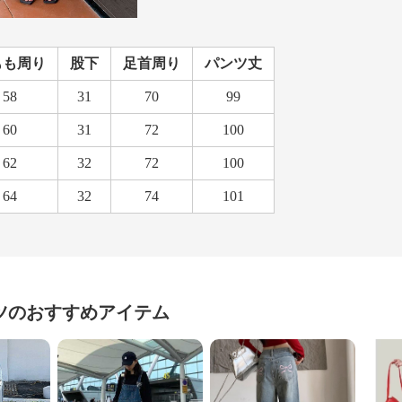
もも周り
股下
足首周り
パンツ丈
58
31
70
99
60
31
72
100
62
32
72
100
64
32
74
101
ツ
のおすすめアイテム