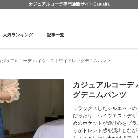
カジュアルコーデ
専門通販サイト
Casualfa
人気ランキング
記事一覧
カジュアルコーデ ハイウエストワイドレッグデニムパンツ
カジュアルコーデ
グデニムパンツ
リラックスしたシルエットの
ぴったり。ハイウエストデザ
めのポケットが遊び心をプラ
りがトレンド感を演出しなが
ちょっとしたお出かけまで、