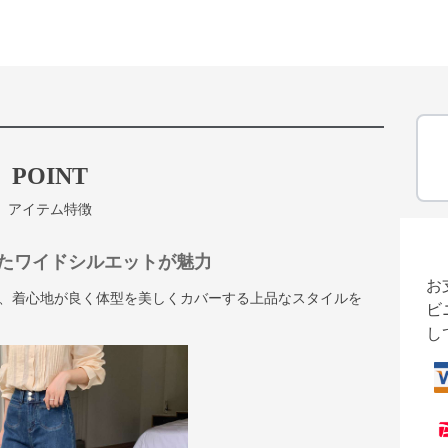
POINT
アイテム特徴
たワイドシルエットが魅力
お
、着心地が良く体型を美しくカバーする上品なスタイルを
ビ
し