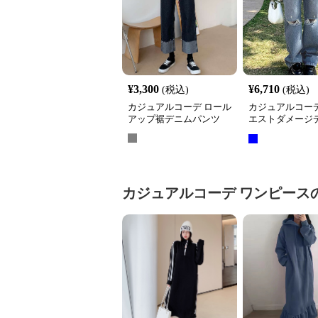
¥
3,300
¥
6,710
(税込)
(税込)
カジュアルコーデ ロール
カジュアルコーデ
アップ裾デニムパンツ
エストダメージ
ンツ 美脚効果
カジュアルコーデ
ワンピース