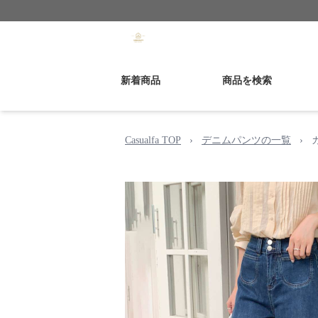
新着商品
商品を検索
Casualfa TOP
›
デニムパンツの一覧
›