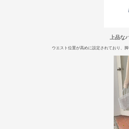
上品な
ウエスト位置が高めに設定されており、脚