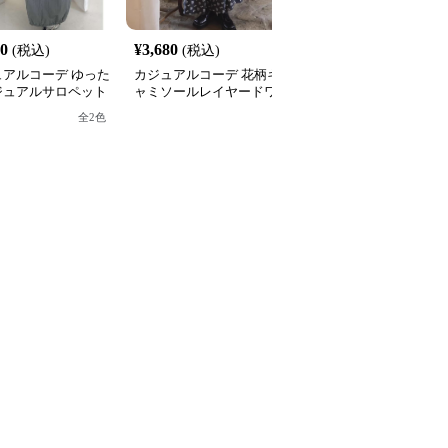
20
¥
3,680
¥
3,540
(税込)
(税込)
(税込)
ュアルコーデ ゆった
カジュアルコーデ 花柄キ
カジュアルコーデ ゆっ
ジュアルサロペット
ャミソールレイヤードワ
りロゴ入りスウェットワ
ピース
ンピース
ンピース
全
2
色