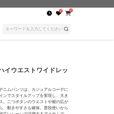
0
0
 ハイウエストワイドレッ
デニムパンツは、カジュアルコーデに
インでスタイルアップを実現し、大き
ス。二つボタンのウエストや裾の広が
ら、動きやすさも確保。普段使いから
幅広いシーンで活躍するアイテムで