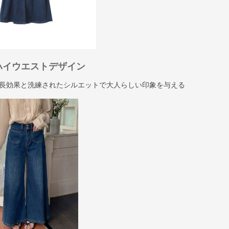
ハイウエストデザイン
長効果と洗練されたシルエットで大人らしい印象を与える