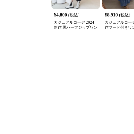
¥
4,800
¥
8,910
(税込)
(税込)
カジュアルコーデ 2024
カジュアルコーデ
新作 黒ハーフジップワン
作フード付きワ
ピース サイドライン運動
体型カバー上品
系