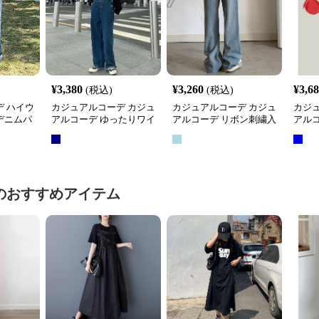
¥
3,380
¥
3,260
¥
3,6
(税込)
(税込)
 ハイウ
カジュアルコーデ カジュ
カジュアルコーデ カジュ
カジ
デニムパ
アルコーデ ゆったりワイ
アルコーデ リボン刺繍入
アル
ドオーバーオール
りワイドデニムパンツ
ワイ
のおすすめアイテム