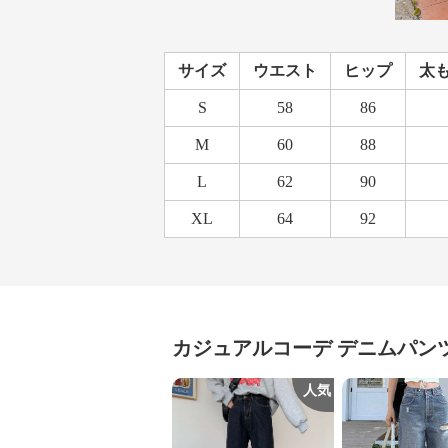
サイズ
ウエスト
ヒップ
太
S
58
86
M
60
88
L
62
90
XL
64
92
カジュアルコーデ
デニムパン
人気