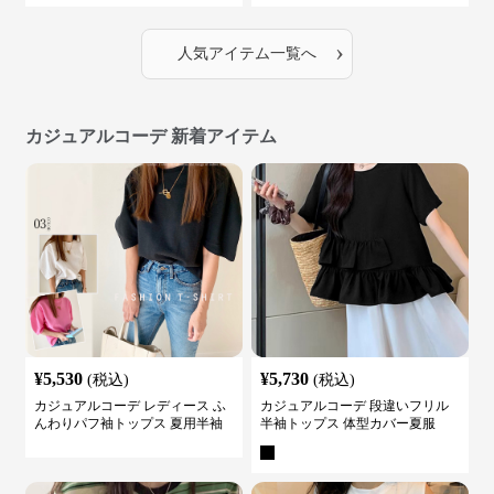
›
人気アイテム一覧へ
カジュアルコーデ 新着アイテム
¥
5,530
¥
5,730
(税込)
(税込)
カジュアルコーデ レディース ふ
カジュアルコーデ 段違いフリル
んわりパフ袖トップス 夏用半袖
半袖トップス 体型カバー夏服
カットソー