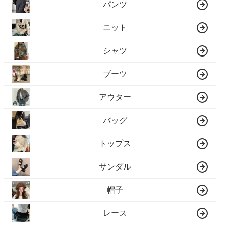
パンツ
ニット
シャツ
ブーツ
アウター
バッグ
トップス
サンダル
帽子
レース