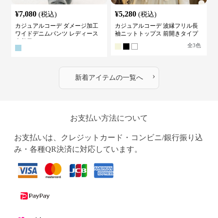
¥
7,080
¥
5,280
(税込)
(税込)
カジュアルコーデ ダメージ加工
カジュアルコーデ 波縁フリル長
ワイドデニムパンツ レディース
袖ニットトップス 前開きタイプ
古着風
全
3
色
›
新着アイテムの一覧へ
お支払い方法について
お支払いは、クレジットカード・コンビニ/銀行振り込
み・各種QR決済に対応しています。