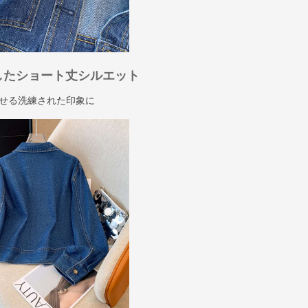
したショート丈シルエット
せる洗練された印象に