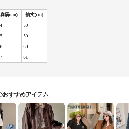
肩幅(cm)
袖丈(cm)
4
58
5
59
6
60
7
61
のおすすめアイテム