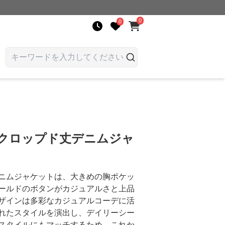
0
0
 クロップド丈デニムジャ
ニムジャケットは、大きめの胸ポケッ
ールドのボタンがカジュアルさと上品
ザインは多彩なカジュアルコーデに活
れたスタイルを演出し、デイリーシー
スタイルにもマッチするため、これか