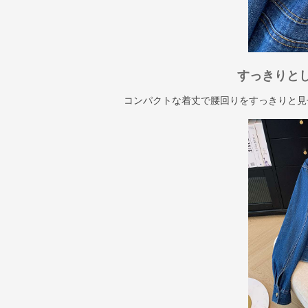
すっきりと
コンパクトな着丈で腰回りをすっきりと見