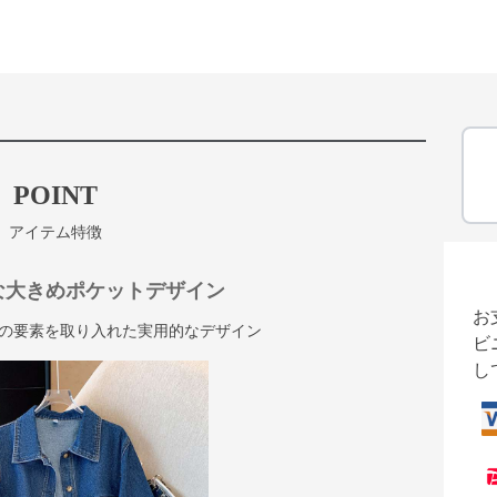
POINT
アイテム特徴
な大きめポケットデザイン
お
の要素を取り入れた実用的なデザイン
ビ
し