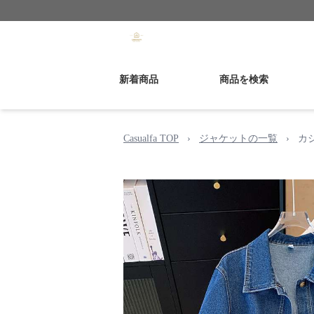
新着商品
商品を検索
Casualfa TOP
›
ジャケットの一覧
›
カ