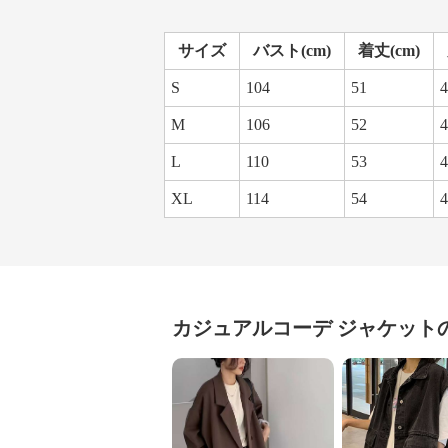
サイズ
バスト(cm)
着丈(cm)
S
104
51
4
M
106
52
4
L
110
53
4
XL
114
54
4
カジュアルコーデ
ジャケット