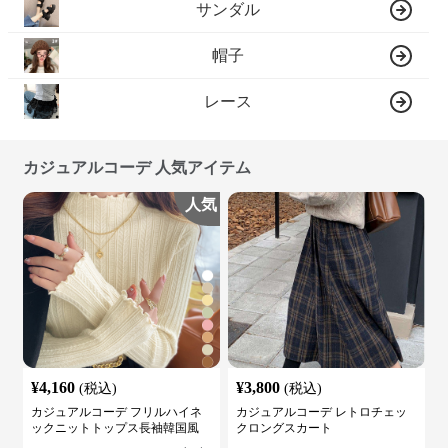
サンダル
帽子
レース
カジュアルコーデ 人気アイテム
人気
¥
4,160
¥
3,800
(税込)
(税込)
カジュアルコーデ フリルハイネ
カジュアルコーデ レトロチェッ
ックニットトップス長袖韓国風
クロングスカート