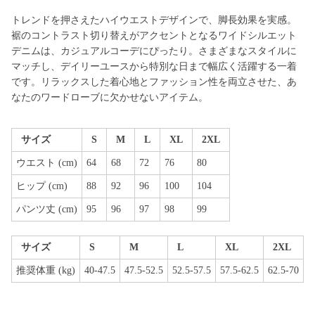
トレンドを押さえたハイウエストデザインで、脚長効果を実感。
裾のコントラスト切り替えがアクセントとなるワイドシルエット
デニムは、カジュアルコーデにぴったり。さまざまなスタイルに
マッチし、デイリーユースから特別な日まで幅広く活躍する一着
です。リラックスした着心地とファッション性を両立させた、あ
なたのワードローブに欠かせないアイテム。
サイズ
S
M
L
XL
2XL
ウエスト (cm)
64
68
72
76
80
ヒップ (cm)
88
92
96
100
104
パンツ丈 (cm)
95
96
97
98
99
サイズ
S
M
L
XL
2XL
推奨体重 (kg)
40-47.5
47.5-52.5
52.5-57.5
57.5-62.5
62.5-70