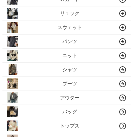
リュック
スウェット
パンツ
ニット
シャツ
ブーツ
アウター
バッグ
トップス