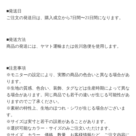
■発送日
ご注文の発送日は、購入成立から7日間〜21日間になります。
■発送方法
商品の発送には、ヤマト運輸または佐川急便を使用します。
■注意事項
※モニターの設定により、実際の商品の色合いと異なる場合があ
ります。
※生地の質感、色合い、装飾、タグなどは生産時期によって異な
る場合があります。同じ商品でも若干の違いが生じる可能性があ
りますのでご了承ください。
※素材の特性上、生地のほつれ・シワが生じる場合がございま
す。
※サイズは実寸と若干の誤差があることがあります。
※選択可能なカラー・サイズのみご注文いただけます。
※サイズ、カラー、価格、数量、お客様情報など、ご注文内容に