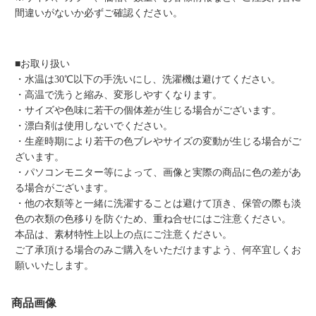
間違いがないか必ずご確認ください。
■お取り扱い
・水温は30℃以下の手洗いにし、洗濯機は避けてください。
・高温で洗うと縮み、変形しやすくなります。
・サイズや色味に若干の個体差が生じる場合がございます。
・漂白剤は使用しないでください。
・生産時期により若干の色ブレやサイズの変動が生じる場合がご
ざいます。
・パソコンモニター等によって、画像と実際の商品に色の差があ
る場合がございます。
・他の衣類等と一緒に洗濯することは避けて頂き、保管の際も淡
色の衣類の色移りを防ぐため、重ね合せにはご注意ください。
本品は、素材特性上以上の点にご注意ください。
ご了承頂ける場合のみご購入をいただけますよう、何卒宜しくお
願いいたします。
商品画像