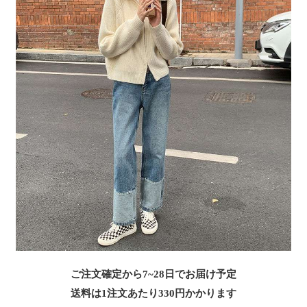
ご注文確定から7~28日でお届け予定
送料は1注文あたり
330
円かかります