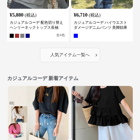
¥
5,880
¥
6,710
(税込)
(税込)
カジュアルコーデ 配色切り替え
カジュアルコーデ ハイウエスト
ヘンリーネックトップス長袖
ダメージデニムパンツ 美脚効果
全
4
色
›
人気アイテム一覧へ
カジュアルコーデ 新着アイテム