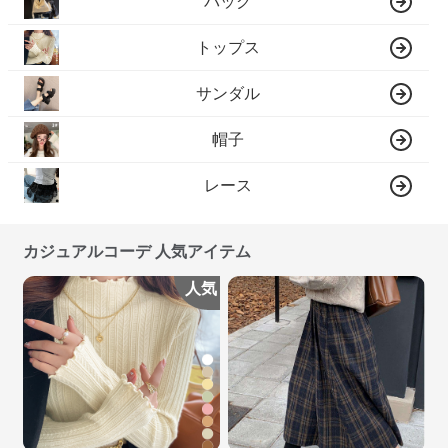
バッグ
トップス
サンダル
帽子
レース
カジュアルコーデ 人気アイテム
人気