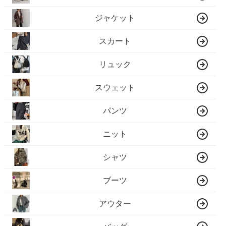
ジャケット
スカート
リュック
スウェット
パンツ
ニット
シャツ
ブーツ
アウター