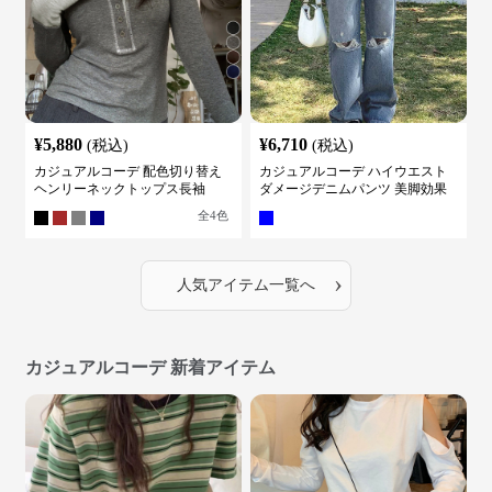
¥
5,880
¥
6,710
(税込)
(税込)
カジュアルコーデ 配色切り替え
カジュアルコーデ ハイウエスト
ヘンリーネックトップス長袖
ダメージデニムパンツ 美脚効果
全
4
色
›
人気アイテム一覧へ
カジュアルコーデ 新着アイテム