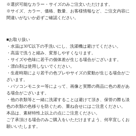
※選択可能なカラー・サイズのみご注文いただけます。
※サイズ、カラー、価格、数量、お客様情報など、ご注文内容に
間違いがないか必ずご確認ください。
■お取り扱い
・水温は30℃以下の手洗いにし、洗濯機は避けてください。
・高温で洗うと縮み、変形しやすくなります。
・サイズや色味に若干の個体差が生じる場合がございます。
・漂白剤は使用しないでください。
・生産時期により若干の色ブレやサイズの変動が生じる場合がご
ざいます。
・パソコンモニター等によって、画像と実際の商品に色の差があ
る場合がございます。
・他の衣類等と一緒に洗濯することは避けて頂き、保管の際も淡
色の衣類の色移りを防ぐため、重ね合せにはご注意ください。
本品は、素材特性上以上の点にご注意ください。
ご了承頂ける場合のみご購入をいただけますよう、何卒宜しくお
願いいたします。