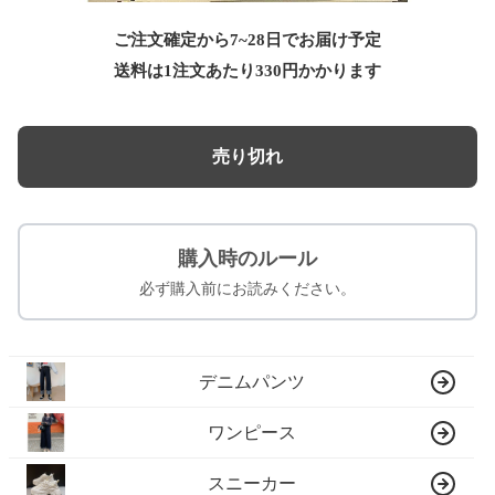
ご注文確定から7~28日でお届け予定
送料は1注文あたり
330
円かかります
売り切れ
購入時のルール
必ず購入前にお読みください。
デニムパンツ
ワンピース
スニーカー