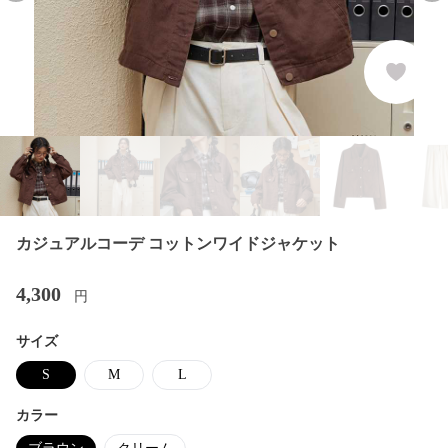
カジュアルコーデ コットンワイドジャケット
4,300
円
サイズ
S
M
L
カラー