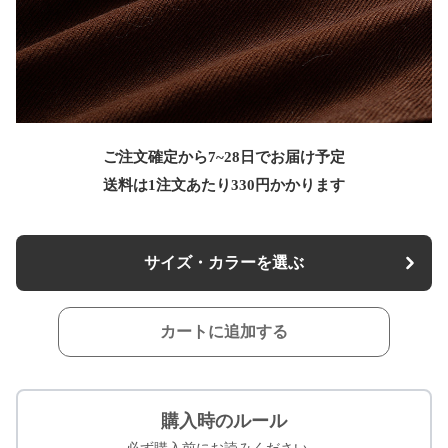
ご注文確定から7~28日でお届け予定
送料は1注文あたり
330
円かかります
サイズ・カラーを選ぶ
カートに追加する
購入時のルール