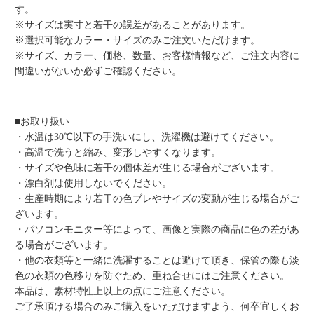
す。
※サイズは実寸と若干の誤差があることがあります。
※選択可能なカラー・サイズのみご注文いただけます。
※サイズ、カラー、価格、数量、お客様情報など、ご注文内容に
間違いがないか必ずご確認ください。
■お取り扱い
・水温は30℃以下の手洗いにし、洗濯機は避けてください。
・高温で洗うと縮み、変形しやすくなります。
・サイズや色味に若干の個体差が生じる場合がございます。
・漂白剤は使用しないでください。
・生産時期により若干の色ブレやサイズの変動が生じる場合がご
ざいます。
・パソコンモニター等によって、画像と実際の商品に色の差があ
る場合がございます。
・他の衣類等と一緒に洗濯することは避けて頂き、保管の際も淡
色の衣類の色移りを防ぐため、重ね合せにはご注意ください。
本品は、素材特性上以上の点にご注意ください。
ご了承頂ける場合のみご購入をいただけますよう、何卒宜しくお