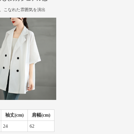
、こなれた雰囲気を演出
袖丈(cm)
肩幅(cm)
24
62