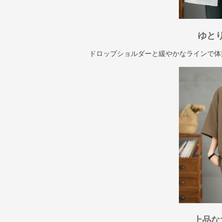
ゆと
ドロップショルダーと緩やかなラインで体
上品な