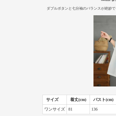
ダブルボタンと七分袖のバランスが絶妙で
サイズ
着丈(cm)
バスト(cm)
ワンサイズ
81
136