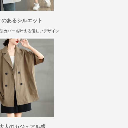
りのあるシルエット
型カバーも叶える優しいデザイン
大人のカジュアル感