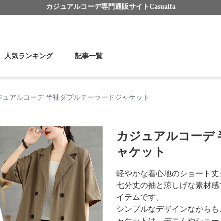
カジュアルコーデ
専門通販サイト
Casualfa
人気ランキング
記事一覧
ジュアルコーデ 半袖ダブルテーラードジャケット
カジュアルコーデ
ャケット
軽やかな着心地のショート丈
七分丈の袖と涼しげな素材感
イテムです。
シンプルなデザインながらも
ャケットは、デニムやショー