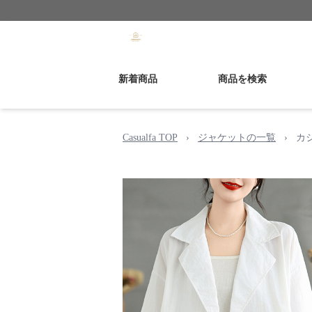
新着商品
商品を検索
Casualfa TOP
›
ジャケットの一覧
›
カ