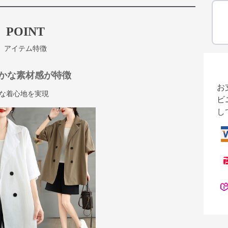
POINT
アイテム特徴
かな素材感が特徴
お
な着心地を実現
ビ
し