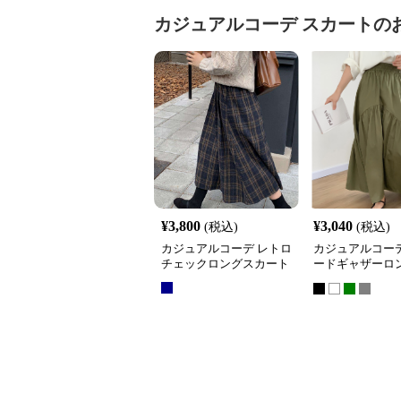
カジュアルコーデ
スカート
の
¥
3,800
¥
3,040
(税込)
(税込)
カジュアルコーデ レトロ
カジュアルコーデ
チェックロングスカート
ードギャザーロ
ート