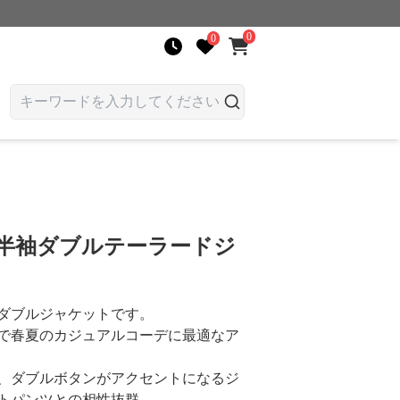
0
0
 半袖ダブルテーラードジ
ダブルジャケットです。
で春夏のカジュアルコーデに最適なア
、ダブルボタンがアクセントになるジ
トパンツとの相性抜群。