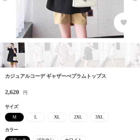
カジュアルコーデ ギャザーぺプラムトップス
2,620
円
サイズ
M
L
XL
2XL
3XL
カラー