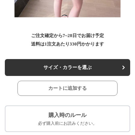
ご注文確定から7~28日でお届け予定
送料は1注文あたり
330
円かかります
サイズ・カラーを選ぶ
カートに追加する
購入時のルール
必ず購入前にお読みください。