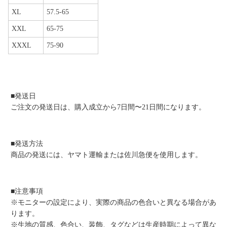
XXL
65-75
XXXL
75-90
■発送日
ご注文の発送日は、購入成立から7日間〜21日間になります。
■発送方法
商品の発送には、ヤマト運輸または佐川急便を使用します。
■注意事項
※モニターの設定により、実際の商品の色合いと異なる場合があ
ります。
※生地の質感、色合い、装飾、タグなどは生産時期によって異な
る場合があります。同じ商品でも若干の違いが生じる可能性があ
りますのでご了承ください。