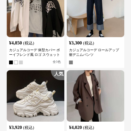
¥
4,850
¥
3,300
(税込)
(税込)
カジュアルコーデ 体型カバー ボ
カジュアルコーデ ロールアップ
ーイフレンド風 ロゴ スウェット
裾デニムパンツ
全
3
色
人気
¥
3,920
¥
4,020
(税込)
(税込)
カジュアルコーデ ボリュームソ
カジュアルコーデ オーバーサイ
ールスニーカー
ズダブルブレストテーラードジャ