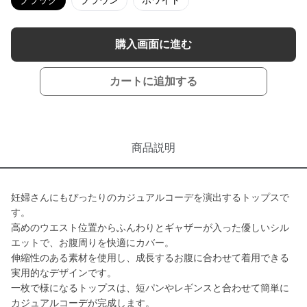
ブラック
ブラウン
ホワイト
購入画面に進む
カートに追加する
商品説明
妊婦さんにもぴったりのカジュアルコーデを演出するトップスで
す。
高めのウエスト位置からふんわりとギャザーが入った優しいシル
エットで、お腹周りを快適にカバー。
伸縮性のある素材を使用し、成長するお腹に合わせて着用できる
実用的なデザインです。
一枚で様になるトップスは、短パンやレギンスと合わせて簡単に
カジュアルコーデが完成します。