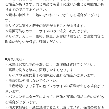
※素材の特性上、生地のほつれ・シワが生じる場合がございま
す。
※サイズは実寸と若干の誤差があることがあります。
※選択可能なカラー・サイズのみご注文いただけます。
※サイズ、カラー、価格、数量、お客様情報など、ご注文内容に
間違いがないか必ずご確認ください。
■お取り扱い
・水温は30℃以下の手洗いにし、洗濯機は避けてください。
・高温で洗うと縮み、変形しやすくなります。
・サイズや色味に若干の個体差が生じる場合がございます。
・漂白剤は使用しないでください。
・生産時期により若干の色ブレやサイズの変動が生じる場合がご
ざいます。
・パソコンモニター等によって、画像と実際の商品に色の差があ
る場合がございます。
・他の衣類等と一緒に洗濯することは避けて頂き、保管の際も淡
色の衣類の色移りを防ぐため、重ね合せにはご注意ください。
本品は、素材特性上以上の点にご注意ください。