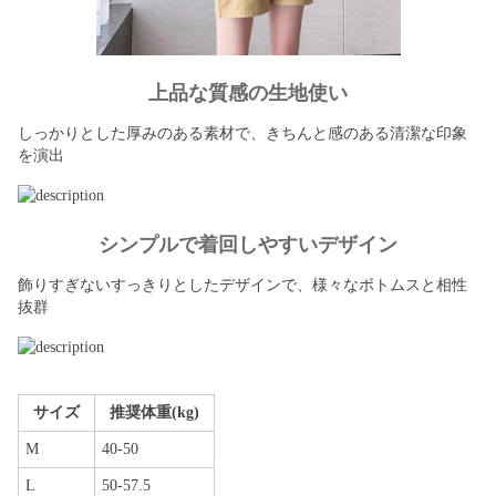
上品な質感の生地使い
しっかりとした厚みのある素材で、きちんと感のある清潔な印象
を演出
シンプルで着回しやすいデザイン
飾りすぎないすっきりとしたデザインで、様々なボトムスと相性
抜群
サイズ
推奨体重(kg)
M
40-50
L
50-57.5
XL
57.5-65