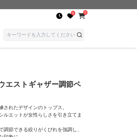
0
0
 ウエストギャザー調節ペ
練されたデザインのトップス。
シルエットが女性らしさを引き立てま
で調節できる絞りがくびれを強調し、
な印象に。