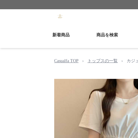
新着商品
商品を検索
Casualfa TOP
›
トップスの一覧
›
カジ