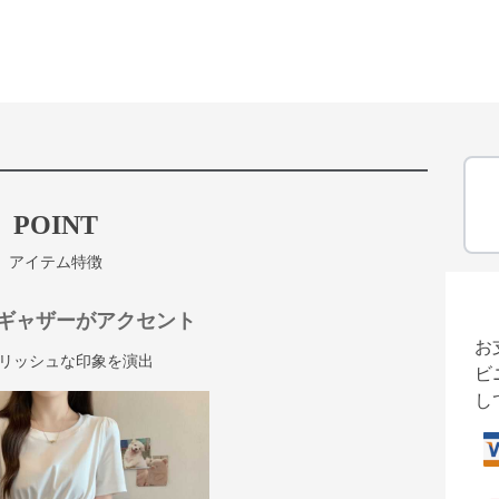
POINT
アイテム特徴
ギャザーがアクセント
お
リッシュな印象を演出
ビ
し