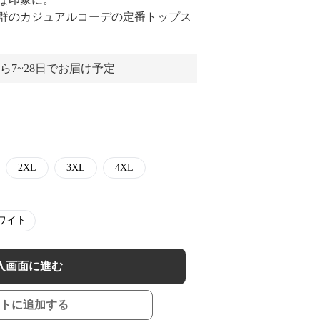
群のカジュアルコーデの定番トップス
ら7~28日でお届け予定
2XL
3XL
4XL
ワイト
入画面に進む
トに追加する