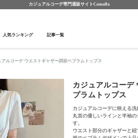
カジュアルコーデ
専門通販サイト
Casualfa
人気ランキング
記事一覧
ュアルコーデ ウエストギャザー調節ペプラムトップス
カジュアルコーデ
プラムトップス
カジュアルコーデに映える洗
丸首の優しいラインと半袖の
す。
ウエスト部分のギャザーと紐
裾のペプラムデザインで上品