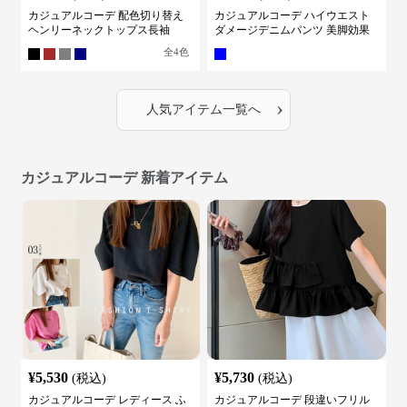
カジュアルコーデ 配色切り替え
カジュアルコーデ ハイウエスト
ヘンリーネックトップス長袖
ダメージデニムパンツ 美脚効果
全
4
色
›
人気アイテム一覧へ
カジュアルコーデ 新着アイテム
¥
5,530
¥
5,730
(税込)
(税込)
カジュアルコーデ レディース ふ
カジュアルコーデ 段違いフリル