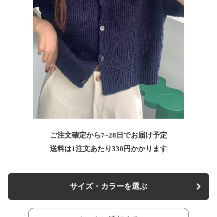
ご注文確定から7~28日でお届け予定
送料は1注文あたり
330
円かかります
サイズ・カラーを選ぶ