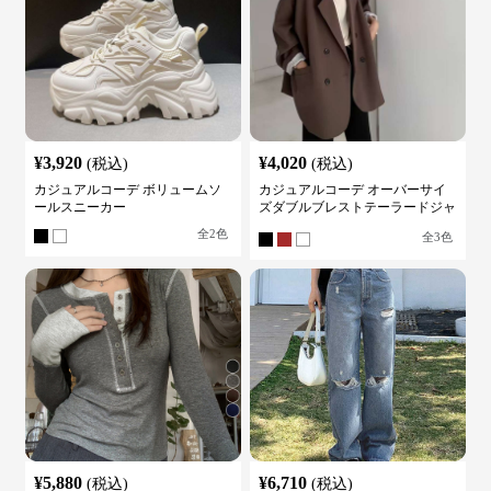
¥
3,920
¥
4,020
(税込)
(税込)
カジュアルコーデ ボリュームソ
カジュアルコーデ オーバーサイ
ールスニーカー
ズダブルブレストテーラードジャ
ケット
全
2
色
全
3
色
¥
5,880
¥
6,710
(税込)
(税込)