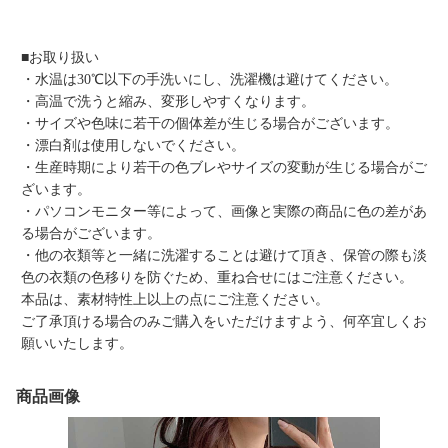
■お取り扱い
・水温は30℃以下の手洗いにし、洗濯機は避けてください。
・高温で洗うと縮み、変形しやすくなります。
・サイズや色味に若干の個体差が生じる場合がございます。
・漂白剤は使用しないでください。
・生産時期により若干の色ブレやサイズの変動が生じる場合がご
ざいます。
・パソコンモニター等によって、画像と実際の商品に色の差があ
る場合がございます。
・他の衣類等と一緒に洗濯することは避けて頂き、保管の際も淡
色の衣類の色移りを防ぐため、重ね合せにはご注意ください。
本品は、素材特性上以上の点にご注意ください。
ご了承頂ける場合のみご購入をいただけますよう、何卒宜しくお
願いいたします。
商品画像