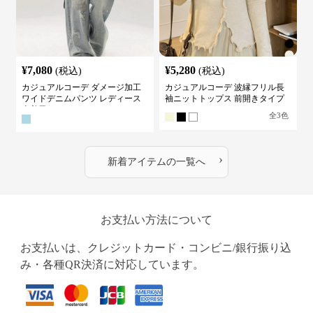
¥
7,080
¥
5,280
(税込)
(税込)
カジュアルコーデ ダメージ加工
カジュアルコーデ 波縁フリル長
ワイドデニムパンツ レディース
袖ニットトップス 前開きタイプ
古着風
全
3
色
›
新着アイテムの一覧へ
お支払い方法について
お支払いは、クレジットカード・コンビニ/銀行振り込
み・各種QR決済に対応しています。