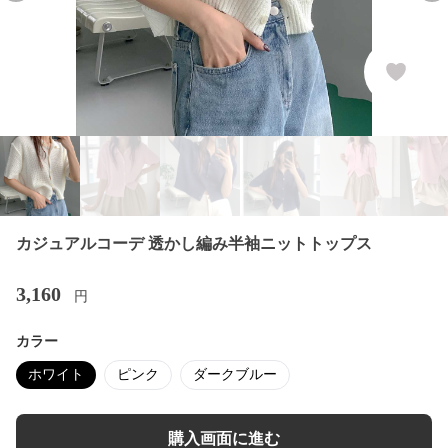
カジュアルコーデ 透かし編み半袖ニットトップス
3,160
円
カラー
ホワイト
ピンク
ダークブルー
購入画面に進む