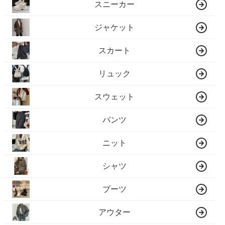
スニーカー
ジャケット
スカート
リュック
スウェット
パンツ
ニット
シャツ
ブーツ
アウター