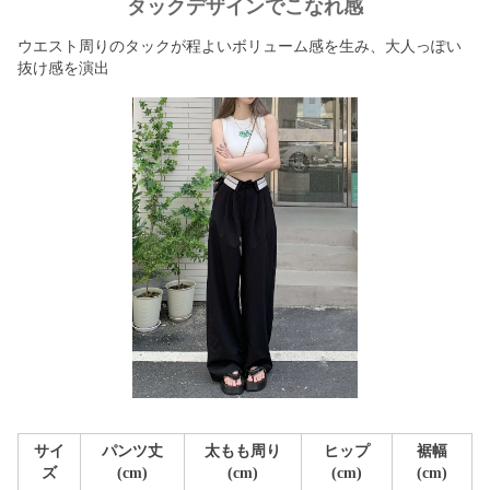
タックデザインでこなれ感
ウエスト周りのタックが程よいボリューム感を生み、大人っぽい
抜け感を演出
サイ
パンツ丈
太もも周り
ヒップ
裾幅
ズ
(cm)
(cm)
(cm)
(cm)