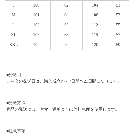
S
100
62
104
51
M
101
64
108
53
L
102
66
112
55
XL
103
68
116
57
XXL
104
70
120
59
■発送日
ご注文の発送日は、購入成立から7日間〜21日間になります。
■発送方法
商品の発送には、ヤマト運輸または佐川急便を使用します。
■注意事項