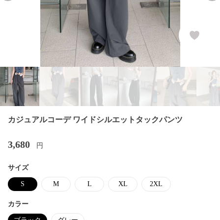
カジュアルコーデ ワイドシルエットタックパンツ
3,680
円
サイズ
S
M
L
XL
2XL
カラー