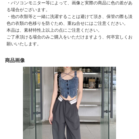
・パソコンモニター等によって、画像と実際の商品に色の差があ
る場合がございます。
・他の衣類等と一緒に洗濯することは避けて頂き、保管の際も淡
色の衣類の色移りを防ぐため、重ね合せにはご注意ください。
本品は、素材特性上以上の点にご注意ください。
ご了承頂ける場合のみご購入をいただけますよう、何卒宜しくお
願いいたします。
商品画像