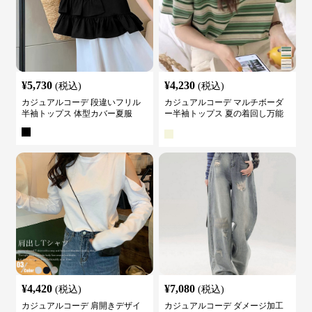
¥
5,730
¥
4,230
(税込)
(税込)
カジュアルコーデ 段違いフリル
カジュアルコーデ マルチボーダ
半袖トップス 体型カバー夏服
ー半袖トップス 夏の着回し万能
カットソー
¥
4,420
¥
7,080
(税込)
(税込)
カジュアルコーデ 肩開きデザイ
カジュアルコーデ ダメージ加工