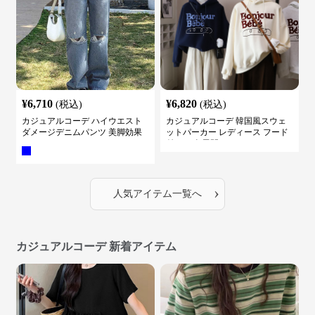
¥
6,710
¥
6,820
(税込)
(税込)
カジュアルコーデ ハイウエスト
カジュアルコーデ 韓国風スウェ
ダメージデニムパンツ 美脚効果
ットパーカー レディース フード
付き ５色展開
›
人気アイテム一覧へ
カジュアルコーデ 新着アイテム