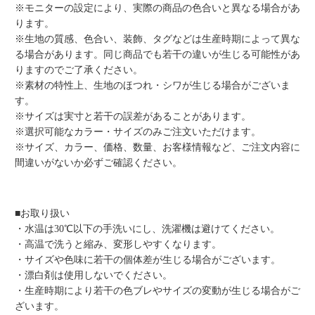
※モニターの設定により、実際の商品の色合いと異なる場合があ
ります。
※生地の質感、色合い、装飾、タグなどは生産時期によって異な
る場合があります。同じ商品でも若干の違いが生じる可能性があ
りますのでご了承ください。
※素材の特性上、生地のほつれ・シワが生じる場合がございま
す。
※サイズは実寸と若干の誤差があることがあります。
※選択可能なカラー・サイズのみご注文いただけます。
※サイズ、カラー、価格、数量、お客様情報など、ご注文内容に
間違いがないか必ずご確認ください。
■お取り扱い
・水温は30℃以下の手洗いにし、洗濯機は避けてください。
・高温で洗うと縮み、変形しやすくなります。
・サイズや色味に若干の個体差が生じる場合がございます。
・漂白剤は使用しないでください。
・生産時期により若干の色ブレやサイズの変動が生じる場合がご
ざいます。