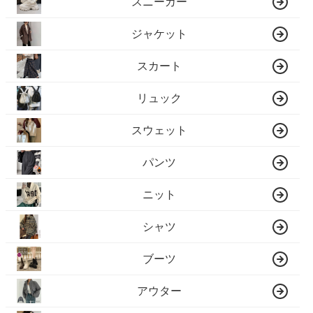
スニーカー
ジャケット
スカート
リュック
スウェット
パンツ
ニット
シャツ
ブーツ
アウター