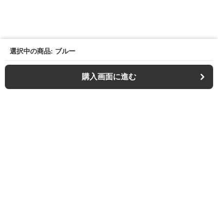
選択中の商品: ブルー
購入画面に進む
Casualfa
について