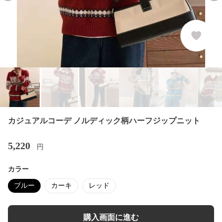
カジュアルコーデ ノルディック柄ハーフジップニット
5,220
円
カラー
ブルー
カーキ
レッド
購入画面に進む