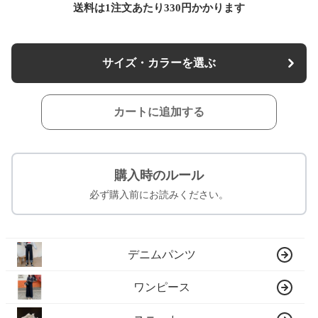
送料は1注文あたり
330
円かかります
サイズ・カラーを選ぶ
カートに追加する
購入時のルール
必ず購入前にお読みください。
デニムパンツ
ワンピース