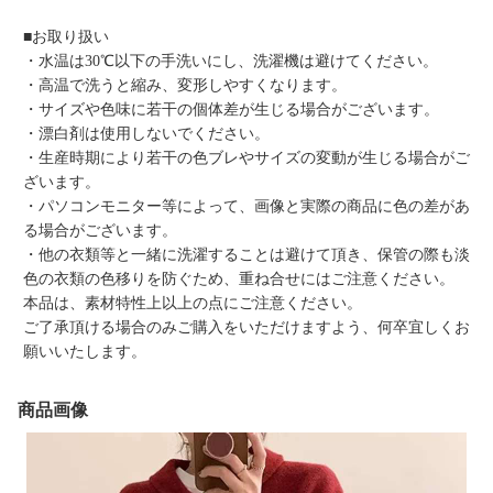
■お取り扱い
・水温は30℃以下の手洗いにし、洗濯機は避けてください。
・高温で洗うと縮み、変形しやすくなります。
・サイズや色味に若干の個体差が生じる場合がございます。
・漂白剤は使用しないでください。
・生産時期により若干の色ブレやサイズの変動が生じる場合がご
ざいます。
・パソコンモニター等によって、画像と実際の商品に色の差があ
る場合がございます。
・他の衣類等と一緒に洗濯することは避けて頂き、保管の際も淡
色の衣類の色移りを防ぐため、重ね合せにはご注意ください。
本品は、素材特性上以上の点にご注意ください。
ご了承頂ける場合のみご購入をいただけますよう、何卒宜しくお
願いいたします。
商品画像