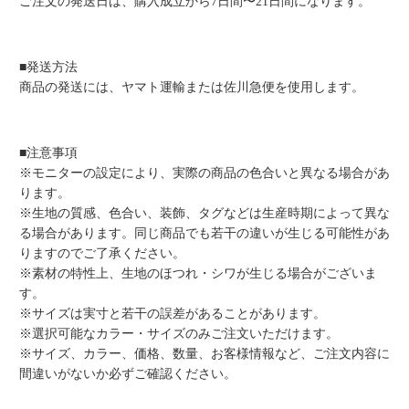
ご注文の発送日は、購入成立から7日間〜21日間になります。
■発送方法
商品の発送には、ヤマト運輸または佐川急便を使用します。
■注意事項
※モニターの設定により、実際の商品の色合いと異なる場合があ
ります。
※生地の質感、色合い、装飾、タグなどは生産時期によって異な
る場合があります。同じ商品でも若干の違いが生じる可能性があ
りますのでご了承ください。
※素材の特性上、生地のほつれ・シワが生じる場合がございま
す。
※サイズは実寸と若干の誤差があることがあります。
※選択可能なカラー・サイズのみご注文いただけます。
※サイズ、カラー、価格、数量、お客様情報など、ご注文内容に
間違いがないか必ずご確認ください。