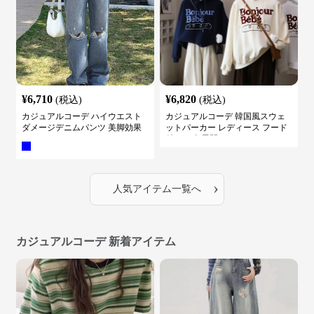
¥
6,710
¥
6,820
(税込)
(税込)
カジュアルコーデ ハイウエスト
カジュアルコーデ 韓国風スウェ
ダメージデニムパンツ 美脚効果
ットパーカー レディース フード
付き ５色展開
›
人気アイテム一覧へ
カジュアルコーデ 新着アイテム