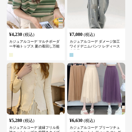
¥
4,230
¥
7,080
(税込)
(税込)
カジュアルコーデ マルチボーダ
カジュアルコーデ ダメージ加工
ー半袖トップス 夏の着回し万能
ワイドデニムパンツ レディース
カットソー
古着風
¥
5,280
¥
6,630
(税込)
(税込)
カジュアルコーデ 波縁フリル長
カジュアルコーデ プリーツチュ