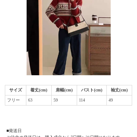
サイズ
着丈(cm)
肩幅(cm)
バスト(cm)
袖丈(cm)
フリー
63
59
114
49
■発送日