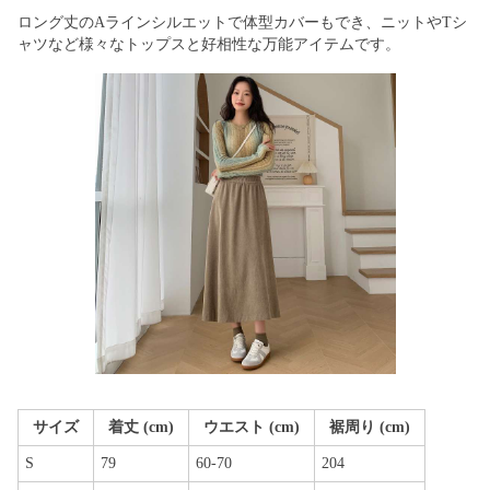
ロング丈のAラインシルエットで体型カバーもでき、ニットやTシ
ャツなど様々なトップスと好相性な万能アイテムです。
サイズ
着丈 (cm)
ウエスト (cm)
裾周り (cm)
S
79
60-70
204