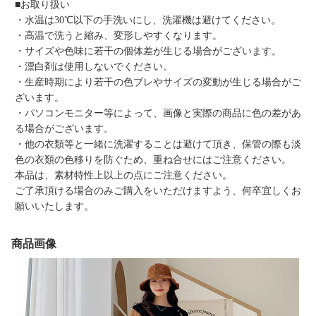
■お取り扱い
・水温は30℃以下の手洗いにし、洗濯機は避けてください。
・高温で洗うと縮み、変形しやすくなります。
・サイズや色味に若干の個体差が生じる場合がございます。
・漂白剤は使用しないでください。
・生産時期により若干の色ブレやサイズの変動が生じる場合がご
ざいます。
・パソコンモニター等によって、画像と実際の商品に色の差があ
る場合がございます。
・他の衣類等と一緒に洗濯することは避けて頂き、保管の際も淡
色の衣類の色移りを防ぐため、重ね合せにはご注意ください。
本品は、素材特性上以上の点にご注意ください。
ご了承頂ける場合のみご購入をいただけますよう、何卒宜しくお
願いいたします。
商品画像