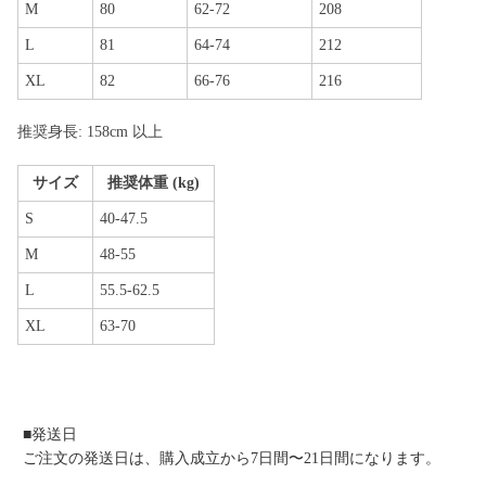
M
80
62-72
208
L
81
64-74
212
XL
82
66-76
216
推奨身長: 158cm 以上
サイズ
推奨体重 (kg)
S
40-47.5
M
48-55
L
55.5-62.5
XL
63-70
■発送日
ご注文の発送日は、購入成立から7日間〜21日間になります。