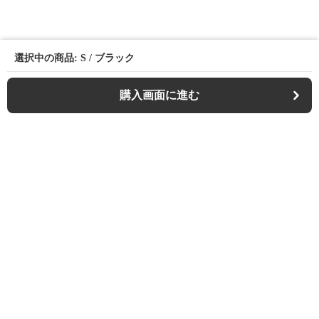
選択中の商品: S / ブラック
購入画面に進む
Casualfa
について