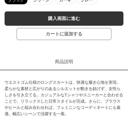
ブラック
グリーン
カーキ
グレー
購入画面に進む
カートに追加する
商品説明
ウエストゴム仕様のロングスカートは、快適な履き心地を実現。
柔らかな素材と広がりのあるシルエットが動きを妨げず、女性ら
しさを引き立てる。カジュアルなTシャツやスニーカーと合わせる
ことで、リラックスした日常スタイルが完成。さらに、ブラウス
やヒールと組み合わせれば、フェミニンなコーディネートにも最
適。幅広いシーンで活躍する一着。