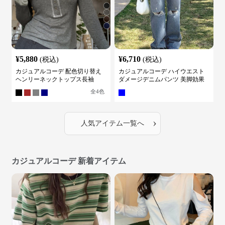
¥
5,880
¥
6,710
(税込)
(税込)
カジュアルコーデ 配色切り替え
カジュアルコーデ ハイウエスト
ヘンリーネックトップス長袖
ダメージデニムパンツ 美脚効果
全
4
色
›
人気アイテム一覧へ
カジュアルコーデ 新着アイテム