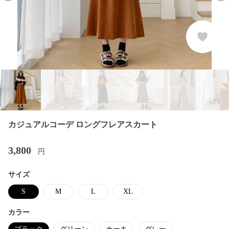
カジュアルコーデ ロングフレアスカート
3,800
円
サイズ
S
M
L
XL
カラー