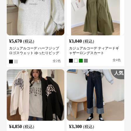
¥
5,670
¥
3,040
(税込)
(税込)
カジュアルコーデ ハーフジップ
カジュアルコーデ ティアードギ
ロゴスウェット ゆったりビッグ
ャザーロングスカート
シルエット
全
4
色
全
2
色
人気
¥
4,850
¥
3,300
(税込)
(税込)