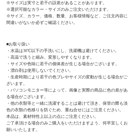
※サイズは実寸と若干の誤差があることがあります。
※選択可能なカラー・サイズのみご注文いただけます。
※サイズ、カラー、価格、数量、お客様情報など、ご注文内容に
間違いがないか必ずご確認ください。
■お取り扱い
・水温は30℃以下の手洗いにし、洗濯機は避けてください。
・高温で洗うと縮み、変形しやすくなります。
・サイズや色味に若干の個体差が生じる場合がございます。
・漂白剤は使用しないでください。
・生産時期により若干の色ブレやサイズの変動が生じる場合がご
ざいます。
・パソコンモニター等によって、画像と実際の商品に色の差があ
る場合がございます。
・他の衣類等と一緒に洗濯することは避けて頂き、保管の際も淡
色の衣類の色移りを防ぐため、重ね合せにはご注意ください。
本品は、素材特性上以上の点にご注意ください。
ご了承頂ける場合のみご購入をいただけますよう、何卒宜しくお
願いいたします。