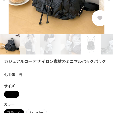
カジュアルコーデ ナイロン素材のミニマルバックパック
4,180
円
サイズ
F
カラー
ブラック
シルバー