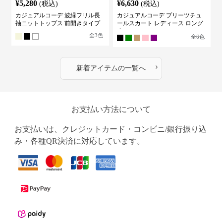
¥
5,280
¥
6,630
(税込)
(税込)
カジュアルコーデ 波縁フリル長
カジュアルコーデ プリーツチュ
袖ニットトップス 前開きタイプ
ールスカート レディース ロング
丈
全
3
色
全
6
色
›
新着アイテムの一覧へ
お支払い方法について
お支払いは、クレジットカード・コンビニ/銀行振り込
み・各種QR決済に対応しています。