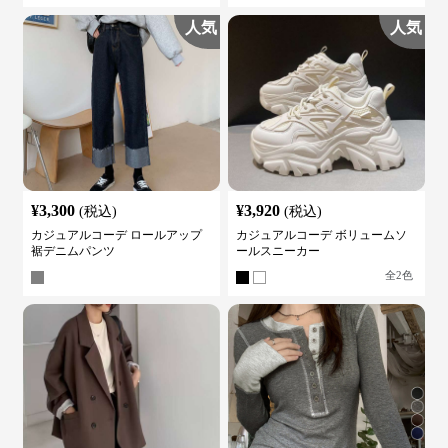
人気
人気
¥
3,300
¥
3,920
(税込)
(税込)
カジュアルコーデ ロールアップ
カジュアルコーデ ボリュームソ
裾デニムパンツ
ールスニーカー
全
2
色