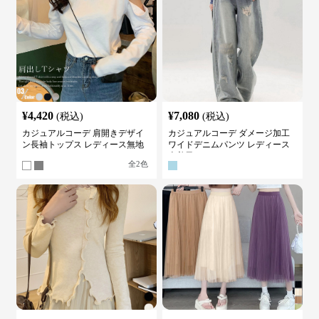
¥
4,420
¥
7,080
(税込)
(税込)
カジュアルコーデ 肩開きデザイ
カジュアルコーデ ダメージ加工
ン長袖トップス レディース無地
ワイドデニムパンツ レディース
カットソー
古着風
全
2
色