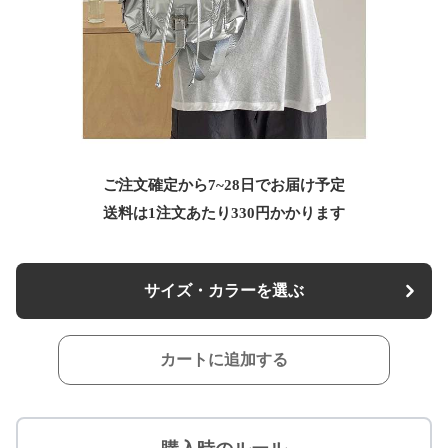
ご注文確定から7~28日でお届け予定
送料は1注文あたり
330
円かかります
サイズ・カラーを選ぶ
カートに追加する