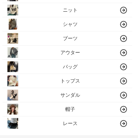
ニット
シャツ
ブーツ
アウター
バッグ
トップス
サンダル
帽子
レース