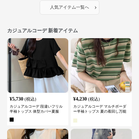
›
人気アイテム一覧へ
カジュアルコーデ 新着アイテム
¥
5,730
¥
4,230
(税込)
(税込)
カジュアルコーデ 段違いフリル
カジュアルコーデ マルチボーダ
半袖トップス 体型カバー夏服
ー半袖トップス 夏の着回し万能
カットソー